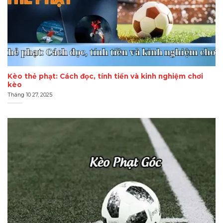
Kèo thẻ phạt: Cách đọc, tính tiền và kinh nghiệm chơi
kèo
Tháng 10 27, 2025