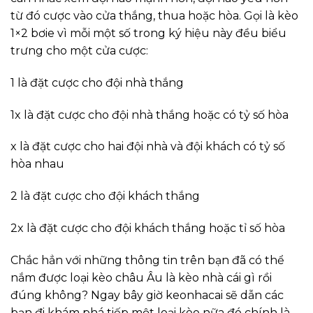
từ đó cược vào cửa thắng, thua hoặc hòa. Gọi là kèo
1×2 bơie vì mỗi một số trong ký hiệu này đều biểu
trưng cho một cửa cược:
1 là đặt cược cho đội nhà thắng
1x là đặt cược cho đội nhà thắng hoặc có tỷ số hòa
x là đặt cược cho hai đội nhà và đội khách có tỷ số
hòa nhau
2 là đặt cược cho đội khách thắng
2x là đặt cược cho đội khách thắng hoặc tỉ số hòa
Chắc hẳn với những thông tin trên bạn đã có thể
nắm được loại kèo châu Âu là kèo nhà cái gì rồi
đúng không? Ngay bây giờ keonhacai sẽ dẫn các
bạn đi khám phá tiếp một loại kèo nữa đó chính là