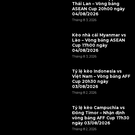
Thái Lan – Vòng bảng
ASEAN Cup 20h00 ngày
04/08/2026
Tháng 8 3, 2026
Kèo nhà cái Myanmar vs
Lào – Vòng bảng ASEAN
Cup 17h00 ngày
04/08/2026
Tháng 8 3, 2026
Tỷ lệ kèo Indonesia vs
Việt Nam – Vòng bảng AFF
Cup 20h30 ngày
03/08/2026
Tháng 8 2, 2026
Tỷ lệ kèo Campuchia vs
Đông Timor – Nhận định
vòng bảng AFF Cup 17h30
ngày 03/08/2026
Tháng 8 2, 2026