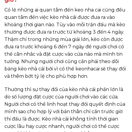
Có lẽ những ai quan tâm đến keo nha cai cũng đều
quan tâm đến việc kèo nhà cái được đưa ra vào
khoảng thời gian nào. Tùy vào mỗi trận đấu mà kèo
thường được đưa ra trước từ khoảng 3 đến 4 ngày.
Thậm chí trong những mùa giải lớn, kèo còn được
đưa ra trước khoảng 6 đến 7 ngày để người chơi có
thể cân nhắc và đặt cược vào cửa nào mà mình tin
tưởng. Nhưng người chơi cũng cần phải theo dõi
bảng kèo nhà cái bởi vì có thể keonhacai sẽ thay đổi
và thêm bớt tỷ lệ cho phù hợp hơn.
Thường thì sự thay đổi của kèo nhà cái phần lớn là
do số lượng đặt cược của người chơi vào các cửa.
Người chơi có thể linh hoạt thay đổi quyết định của
mình sao cho hợp lý với bản thân chỉ cần trước giờ
thi đấu là được. Kèo nhà cái không tính thời gian
cược lâu hay cược nhanh, người chơi có thể cược