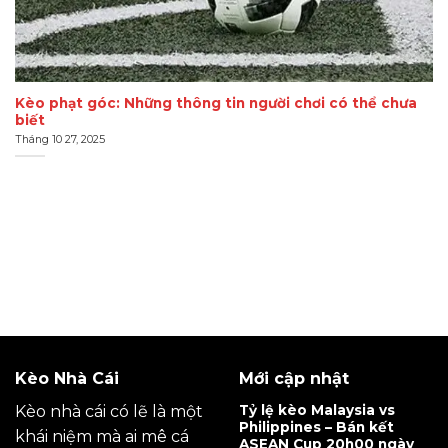
Kèo phạt góc: Những thông tin người chơi có thể chưa
biết
Tháng 10 27, 2025
Kèo Nhà Cái
Mới cập nhật
Tỷ lệ kèo Malaysia vs
Kèo nhà cái có lẽ là một
Philippines – Bán kết
khái niệm mà ai mê cá
ASEAN Cup 20h00 ngày