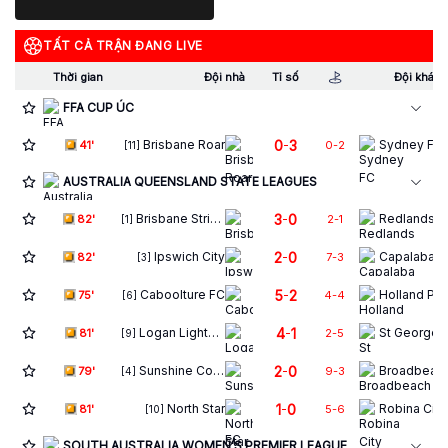
TẤT CẢ TRẬN ĐANG LIVE
Thời gian
Đội nhà
Tỉ số
Đội khách
FFA CUP ÚC
0
3
Brisbane Roar
-
Sydney FC
41'
0
-
2
[11]
AUSTRALIA QUEENSLAND STATE LEAGUES
3
0
Brisbane Strikers
-
82'
2
-
1
[1]
2
0
Ipswich City
-
82'
7
-
3
[3]
5
2
Caboolture FC
-
75'
4
-
4
[6]
4
1
Logan Lightning
-
81'
2
-
5
[9]
2
0
Sunshine Coast Wanderers FC
-
79'
9
-
3
[4]
1
0
North Star
-
Robina Cit
81'
5
-
6
[10]
SOUTH AUSTRALIA WOMEN'S PREMIER LEAGUE