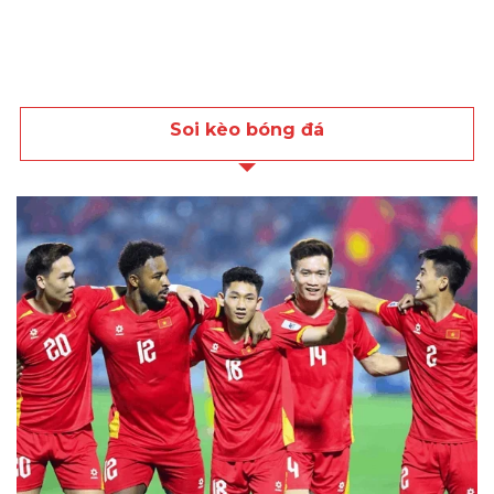
kuwin
Soi kèo bóng đá