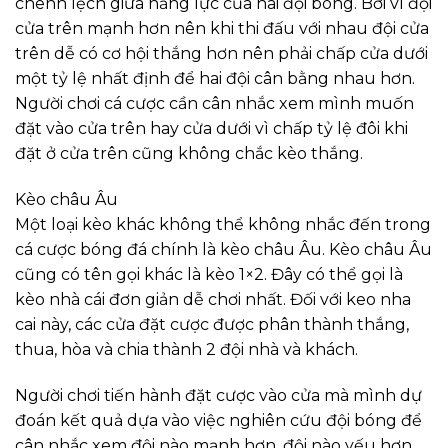
chênh lệch giữa năng lực của hai đội bóng. Bởi vì đội
cửa trên mạnh hơn nên khi thi đấu với nhau đội cửa
trên dễ có cơ hội thắng hơn nên phải chấp cửa dưới
một tỷ lệ nhất định để hai đội cân bằng nhau hơn.
Người chơi cá cược cần cân nhắc xem mình muốn
đặt vào cửa trên hay cửa dưới vì chấp tỷ lệ đôi khi
đặt ở cửa trên cũng không chắc kèo thắng.
Kèo châu Âu
Một loại kèo khác không thể không nhắc đến trong
cá cược bóng đá chính là kèo châu Âu. Kèo châu Âu
cũng có tên gọi khác là kèo 1×2. Đây có thể gọi là
kèo nhà cái đơn giản dễ chơi nhất. Đối với keo nha
cai này, các cửa đặt cược được phân thành thắng,
thua, hòa và chia thành 2 đội nhà và khách.
Người chơi tiến hành đặt cược vào cửa mà mình dự
đoán kết quả dựa vào việc nghiên cứu đội bóng để
cân nhắc xem đội nào mạnh hơn, đội nào yếu hơn