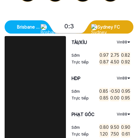
0
:
3
Brisbane Roar
Sydney FC
TÀI/XỈU
Vin88
0.97
2.75
0.82
Sớm
0.87
4.50
0.92
Trực tiếp
HDP
Vin88
0.85
-0.50
0.95
Sớm
0.85
0.00
0.95
Trực tiếp
PHẠT GÓC
Vin88
0.80
9.50
0.90
Sớm
1.20
7.50
0.61
Trực tiếp