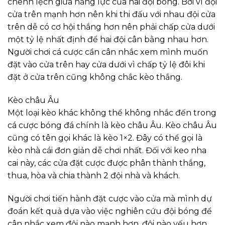
chênh lệch giữa năng lực của hai đội bóng. Bởi vì đội
Lincoln Red Imps FC
-
17:00
-
[1]
cửa trên mạnh hơn nên khi thi đấu với nhau đội cửa
Red Bull Salzburg
-
Pafos FC
17:00
-
[3]
[4
trên dễ có cơ hội thắng hơn nên phải chấp cửa dưới
một tỷ lệ nhất định để hai đội cân bằng nhau hơn.
PAOK Saloniki
-
Anderlecht
17:45
-
[3]
Người chơi cá cược cần cân nhắc xem mình muốn
Thun
-
18:00
-
đặt vào cửa trên hay cửa dưới vì chấp tỷ lệ đôi khi
[8]
đặt ở cửa trên cũng không chắc kèo thắng.
Benfica
-
19:00
-
[3]
Kèo châu Âu
VĐQG ARGENTINA
Một loại kèo khác không thể không nhắc đến trong
Club Atlético Unión
-
22:00
-
[14]
cá cược bóng đá chính là kèo châu Âu. Kèo châu Âu
cũng có tên gọi khác là kèo 1×2. Đây có thể gọi là
VĐQG BOLIVIA
kèo nhà cái đơn giản dễ chơi nhất. Đối với keo nha
Universitario De Vinto
-
Real Potos
19:00
-
[15]
cai này, các cửa đặt cược được phân thành thắng,
thua, hòa và chia thành 2 đội nhà và khách.
Blooming
-
Always Re
23:30
-
[7]
MEXICO LIGA DE EXPANSION MX
Người chơi tiến hành đặt cược vào cửa mà mình dự
đoán kết quả dựa vào việc nghiên cứu đội bóng để
Tlaxcala FC
-
22:00
-
[15]
cân nhắc xem đội nào mạnh hơn, đội nào yếu hơn