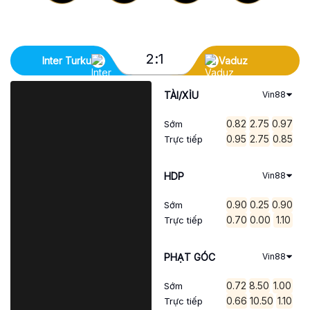
2
:
1
Inter Turku
Vaduz
TÀI/XỈU
Vin88
0.82
2.75
0.97
Sớm
0.95
2.75
0.85
Trực tiếp
HDP
Vin88
0.90
0.25
0.90
Sớm
0.70
0.00
1.10
Trực tiếp
PHẠT GÓC
Vin88
0.72
8.50
1.00
Sớm
0.66
10.50
1.10
Trực tiếp