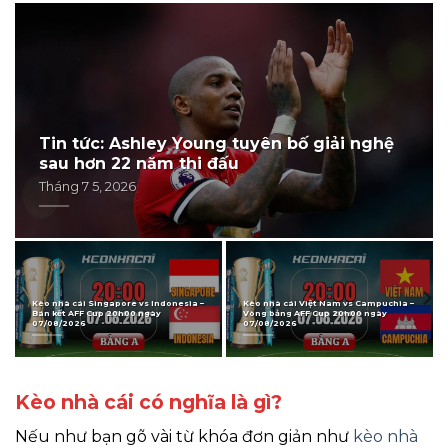
0
1
JyTy
-
Kaarinan Po
61'
1
-
2
2
1
Kultsu Lappeenranta
-
Hauppauge
HT
1
-
3
1
0
MiPK Mikkeli
-
LAUTP
45+1'
2
-
1
Tin tức: Ashley Young tuyên bố giải nghệ
2
1
Atlantis II
-
HPS II
31'
1
-
2
sau hơn 22 năm thi đấu
0
1
TiPS U21
-
Ponnistus
31'
2
-
0
Tháng 7 5, 2026
1
0
EIF Academy
-
EPS Reserv
31'
3
-
0
PER LIGA FEMENINA
0
3
Yanapuma (W)
-
64'
0
-
0
Kèo nhà cái Singapore vs Indonesia –
Kèo nhà cái Việt Nam vs Campuchia –
Bán kết AFF Cup 20h00 ngày
Vòng bảng AFF Cup 20h00 ngày
07/08/2026
07/08/2026
ESTONIAN U19 LEAGUE
3
3
Parnu JK U19
-
74'
3
-
1
Kèo nhà cái có nghĩa là gì?
DANISH CUP
Nếu như bạn gõ vài từ khóa đơn giản như
kèo nhà
0
2
Bogense G IF
-
Esbjerg
31'
0
-
1
[4]