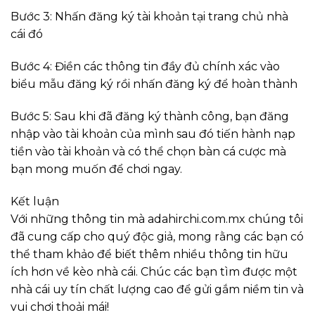
Bước 3: Nhấn đăng ký tài khoản tại trang chủ nhà
cái đó
Bước 4: Điền các thông tin đầy đủ chính xác vào
biểu mẫu đăng ký rồi nhấn đăng ký để hoàn thành
Bước 5: Sau khi đã đăng ký thành công, bạn đăng
nhập vào tài khoản của mình sau đó tiến hành nạp
tiền vào tài khoản và có thể chọn bàn cá cược mà
bạn mong muốn để chơi ngay.
Kết luận
Với những thông tin mà adahirchi.com.mx chúng tôi
đã cung cấp cho quý độc giả, mong rằng các bạn có
thể tham khảo để biết thêm nhiều thông tin hữu
ích hơn về kèo nhà cái. Chúc các bạn tìm được một
nhà cái uy tín chất lượng cao để gửi gắm niềm tin và
vui chơi thoải mái!