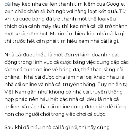
cái
hay keo nha cai lên thanh tìm kiếm của Google,
0
1
Kjellerup
-
Bronderslev
31'
0
-
0
bạn chắc chắn sẽ bất ngờ với hàng loạt kết quả. Từ
khi cá cược bóng đá trở thành một thể loại yêu
2
0
KRFK
-
FC Skander
31'
0
-
0
thích của cánh mày râu thì kèo nhà cái đã trở thành
0
0
Naestved
-
Hvidovre I
một khái niệm hot. Muốn tìm hiểu kèo nhà cái là gì
31'
0
-
0
[8]
thì trước hết cần phải tìm hiểu xem nhà cái là gì.
0
0
Vaeggerlose
-
31'
0
-
0
Nhà cái được hiểu là một đơn vị kinh doanh hoạt
0
0
Aabenraa BK
-
1'
0
-
0
động trong lĩnh vực cá cược bằng việc cung cấp các
BELARUSIAN FIRST LEAGUE
sảnh cá cược online về bóng đá, thể thao, sòng bài
online… Nhà cái được chia làm hai loại khác nhau là
2
1
FK Orsha
-
FC Gomel 
74'
1
-
6
[14]
nhà cái online và nhà cái truyền thống. Tuy nhiên tại
1
2
FC Molodechno
-
Volna Pins
75'
5
-
2
[10]
Việt Nam gần như không có nhà cái truyền thống
hợp pháp nên hầu hết các nhà cái đều là nhà cái
1
2
Kommunalnik Slonim
-
FK Minsk B
HT
2
-
4
[5]
online. Và các nhà cái online cũng đơn giản dễ dàng
SUPER 8
hơn cho người chơi trong việc chơi cá cược.
0
0
Uganda Police FC
-
Airtel Kitar
31'
3
-
0
Sau khi đã hiểu nhà cái là gì rồi, thì hãy cùng
GIAO HỮU