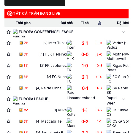
TẤT CẢ TRẬN ĐANG LIVE
Thời gian
Đội nhà
Tỉ số
Đội khách
EUROPA CONFERENCE LEAGUE
2
1
Inter Turku
-
Vaduz
71'
5
-
3
[2]
[10]
0
0
HJK Helsinki
-
31'
2
-
0
[4]
1
0
FK Jablonec
-
31'
0
-
3
[2]
2
1
FC Noah
-
FC Sion
31'
0
-
0
[2]
[5]
0
1
Paide Linnameeskond
-
SK Rapid W
31'
1
-
0
[4]
EUROPA LEAGUE
1
1
KuPs
-
75'
6
-
2
[1]
0
2
Maccabi Tel Aviv
-
CSKA Sofi
31'
1
-
1
[4]
2
1
Jagiellonia Bialystok
-
Rangers F.
31'
0
-
1
[2]