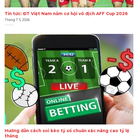
Tin tức: ĐT Việt Nam nắm cơ hội vô địch AFF Cup 2026
Tháng 7 5, 2026
Hướng dẫn cách soi kèo tỷ số chuẩn xác nâng cao tỷ lệ
thắng