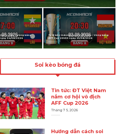
-
-
-
-
1.02
0.85
0.95
2.25
0.97
1.67
0.45
2.5
mar vs Lào – Vòng bảng
Tỷ lệ kèo Indonesia vs Việt Nam – Vòng bảng
ngày 04/08/2026
AFF Cup 20h30 ngày 03/08/2026
1.00
0.77
1.02
2.75
-
-
-
-
Soi kèo bóng đá
0.55
5.4
0.11
3.5
0.42
3.4
0.2
6.5
-
-
-
-
Tin tức: ĐT Việt Nam
nắm cơ hội vô địch
0.3
3.8
0.17
1.5
AFF Cup 2026
Tháng 7 5, 2026
2.1
4
0.2
3.5
1.42
2.45
0.30
1.50
Hướng dẫn cách soi
1.07
0.7
1.1
0.75