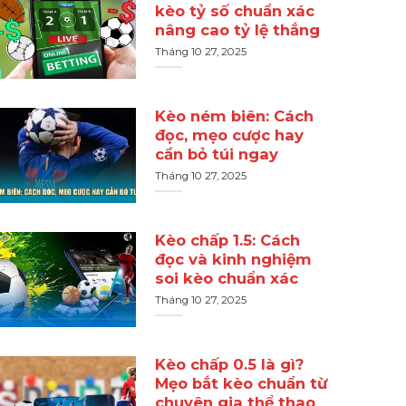
kèo tỷ số chuẩn xác
nâng cao tỷ lệ thắng
0.72
0.82
0.97
2
Tháng 10 27, 2025
0.8
1.05
0.75
1.25
0.72
0.87
0.92
1.25
Kèo ném biên: Cách
đọc, mẹo cược hay
1.05
0.85
0.95
2.25
cần bỏ túi ngay
-
-
-
-
Tháng 10 27, 2025
-
-
-
-
Kèo chấp 1.5: Cách
0.82
0.85
0.95
2.50
đọc và kinh nghiệm
0.97
0.95
0.85
2.25
soi kèo chuẩn xác
Tháng 10 27, 2025
-
-
-
-
-
-
-
-
Kèo chấp 0.5 là gì?
0.90
0.87
0.92
2.25
Mẹo bắt kèo chuẩn từ
chuyên gia thể thao