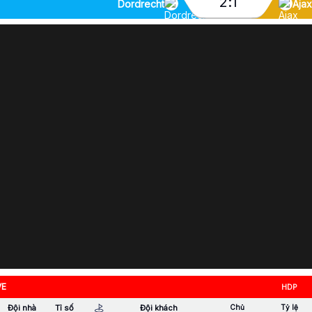
2
:
1
Dordrecht
Aja
VE
HDP
Đội nhà
Tỉ số
Đội khách
Chủ
Tỷ lệ