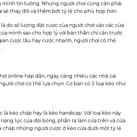
KSTRAKLASA
à mình tin tưởng. Nhưng người chơi cũng cần phải
i sẽ thay đổi và thêm bớt tỷ lệ cho phù hợp hơn.
1
0
rakow
-
Wisla Plock
1
2
-
2
0.5
[4]
NSHIP
là do số lượng đặt cược của người chơi vào các cửa.
của mình sao cho hợp lý với bản thân chỉ cần trước
1
0
le FC
-
Livingston F.C.
0.87
2
-
1
0.00
[1]
 gian cược lâu hay cược nhanh, người chơi có thể
.
0
0
nville
-
Crusaders
1.02
0
-
0
1.25
[11]
FOOTBALL LEAGUE CHAMPIONSHIP
hơi online hấp dẫn, ngày càng nhiều các nhà cái
0
0
letic
-
Institute FC
0
-
0
-
-
[1]
gười chơi có thể lựa chọn. Cơ bản có 3 loại kèo như
LEAGUE CUP
0
0
Wolverhampton Wanderers
-
Port Vale
1.1
0
-
0
2
 là kèo chấp hay là kèo handicap. Với loại kèo này
0
0
ers
-
Stevenage Borough
1.02
0
-
0
0.25
[6]
 năng lực của đội bóng, phân ra làm cửa trên và cửa
 2
ải chấp những người cược ở kèo cửa dưới một tỷ lệ