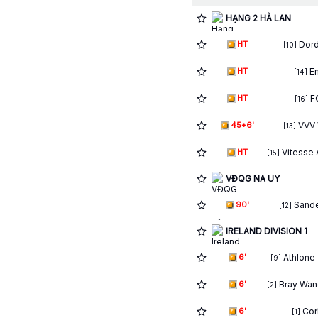
HẠNG 2 HÀ LAN
Dord
HT
[10]
E
HT
[14]
F
HT
[16]
VVV 
45+6'
[13]
Vitesse Ar
HT
[15]
VĐQG NA UY
Sande
90'
[12]
IRELAND DIVISION 1
Athlone
6'
[9]
Bray Wande
6'
[2]
Cor
6'
[1]