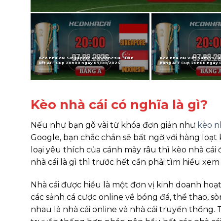
Stade tu
90+3'
[4]
Albacete Balomp
45+66'
[12]
CD Le
82'
[16]
Kèo nhà cái Singapore vs Indonesia – Bán
Kèo nhà cái Việt Nam vs C
kết AFF Cup 20h00 ngày 07/08/2026
bảng AFF Cup 20h00 ngày 
F
90+3'
[11]
Deportivo La Corun
90+3'
[12]
Kèo nhà cái có nghĩa là gì?
AD 
90+2'
[11]
Nếu như bạn gõ vài từ khóa đơn giản như
kèo n
Badalona Wo
90+2'
[9]
Google, bạn chắc chắn sẽ bất ngờ với hàng loạt 
HŠK Po
90+2'
loại yêu thích của cánh mày râu thì kèo nhà cái
nhà cái là gì thì trước hết cần phải tìm hiểu xem n
Osasuna 
90+3'
90+1'
Nhà cái được hiểu là một đơn vị kinh doanh hoạ
các sảnh cá cược online về bóng đá, thể thao, sò
T
90+2'
nhau là nhà cái online và nhà cái truyền thống.
Her
62'
[9]