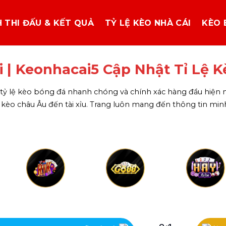
H THI ĐẤU & KẾT QUẢ
TỶ LỆ KÈO NHÀ CÁI
KÈO 
 | Keonhacai5 Cập Nhật Tỉ Lệ 
ật tỷ lệ kèo bóng đá nhanh chóng và chính xác hàng đầu hiện 
 kèo châu Âu đến tài xỉu. Trang luôn mang đến thông tin min