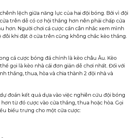
0
0
1848
-
Hertha Berlin
1.05
2
-
1
0.25
[7]
 chênh lệch giữa năng lực của hai đội bóng. Bởi vì đội
 cửa trên dễ có cơ hội thắng hơn nên phải chấp cửa
2
1
heim
-
Fortuna Dusseldorf
1.10
5
-
3
0.00
[3]
hau hơn. Người chơi cá cược cần cân nhắc xem mình
AT AMATEUR
ệ đôi khi đặt ở cửa trên cũng không chắc kèo thắng.
0
0
bagne
-
Thionville FC
0.80
0
-
0
0.00
[5]
ong cá cược bóng đá chính là kèo châu Âu. Kèo
0
0
s 01
-
Villefranche
0.77
1
-
0
0.00
[16]
hể gọi là kèo nhà cái đơn giản dễ chơi nhất. Đối với
0
0
Caen
-
Valenciennes
0.85
0
-
0
0.00
[14]
nh thắng, thua, hòa và chia thành 2 đội nhà và
0
0
rneau
-
US Orléans
0.97
1
-
0
0.25
[1]
0
0
 U.S.
-
Amiens
0.85
0
-
0
0.25
[17]
 dự đoán kết quả dựa vào việc nghiên cứu đội bóng
hơn từ đó cược vào cửa thắng, thua hoặc hòa. Gọi
0
1
r-Yon
-
Versailles 78
1
0
-
0
0.25
[15]
 đều biểu trưng cho một cửa cược:
0
0
etico
-
Quevilly Rouen Métropole
0.97
0
-
0
0.00
[9]
0
0
Rouen
-
Cannes AS
0.77
0
-
0
0.25
[7]