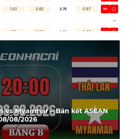
1.02
0.82
0.97
2.75
1.10
0.92
0.87
1.25
0.90
0.80
1.00
2.00
-
-
-
-
-
-
-
-
-
-
-
-
an vs Myanmar – Bán kết ASEAN
-
-
-
-
08/08/2026
-
-
-
-