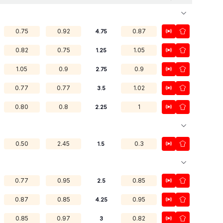
0.75
0.92
0.87
4.75
0.82
0.75
1.05
1.25
1.05
0.9
0.9
2.75
0.77
0.77
1.02
3.5
0.80
0.8
1
2.25
0.50
2.45
0.3
1.5
0.77
0.95
0.85
2.5
0.87
0.85
0.95
4.25
0.85
0.97
0.82
3