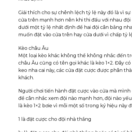
VfL Bochum 
21'
[9]
ĐỨC 3. LIGA
Giải thích cho sự chênh lệch tỷ lệ này đó là vì sự
cửa trên mạnh hơn nên khi thi đấu với nhau đội
Waldhof Mann
90+1'
[11]
dưới một tỷ lệ nhất định để hai đội cân bằng n
FRENCH CHAMPIONN
muốn đặt vào cửa trên hay cửa dưới vì chấp tỷ l
Au
6'
[12]
Kèo châu Âu
Một loại kèo khác không thể không nhắc đến tr
Bresse Péronna
6'
[13]
châu Âu cũng có tên gọi khác là kèo 1×2. Đây có t
6'
[8]
keo nha cai này, các cửa đặt cược được phân thà
khách.
Conca
6'
[10]
Fleury Merogis
6'
[6]
Người chơi tiến hành đặt cược vào cửa mà mình
để cân nhắc xem đội nào mạnh hơn, đội nào yếu 
La Roche-su
6'
[18]
là kèo 1×2 bơie vì mỗi một số trong ký hiệu này
Paris 13 Atl
6'
[3]
1 là đặt cược cho đội nhà thắng
FC 
6'
[11]