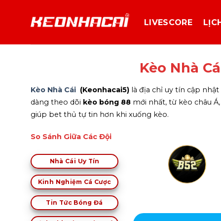
Bỏ
qua
LIVESCORE
LỊC
nội
dung
Kèo Nhà Cái
Kèo Nhà Cái
(Keonhacai5)
là địa chỉ uy tín cập nh
dàng theo dõi
kèo bóng 88
mới nhất, từ kèo châu Á,
giúp bet thủ tự tin hơn khi xuống kèo.
So Sánh Giữa Các Đội
Nhà Cái Uy Tín
Kinh Nghiệm Cá Cược
Tin Tức Bóng Đá