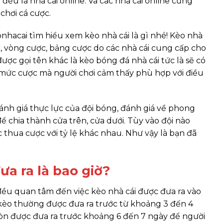
ều là nhà cái online. Và các nhà cái online cũng
chơi cá cược.
mians
-
Midtjylland
0.82
-
-1.50
[2]
eonhacai tìm hiểu xem kèo nhà cái là gì nhé! Kèo nhà
ijeka
-
Ilves Tampere
1.00
-
1.75
[9]
c, vòng cược, bảng cược do các nhà cái cung cấp cho
n F.C.
-
Shkendija Tetovo
0.77
-
1.00
[3]
ược gọi tên khác là kèo bóng đá nhà cái tức là sẽ có
 mức cược mà người chơi cảm thấy phù hợp với điều
rade
-
Tobol Kostanai
0.95
-
1.50
[10]
 Fiori
-
FC Drita
0.82
-
-1.50
[1]
ánh giá thực lực của đội bóng, đánh giá về phong
để chia thành cửa trên, cửa dưới. Tùy vào đội nào
KuPs
-
CS Universitatea Craiova
0.95
-
-0.25
[3]
 thua cược với tỷ lệ khác nhau. Như vậy là bạn đã
 Aviv
-
CSKA Sofia
0.97
-
0.50
[5]
lystok
-
Rangers F.C.
0.77
ưa ra là bao giờ?
-
-0.25
[6]
álové
-
Besiktas JK
0.90
-
-0.50
[4]
đều quan tâm đến việc kèo nhà cái được đưa ra vào
 kèo thường được đưa ra trước từ khoảng 3 đến 4
oznan
-
KI Klaksvik
1.00
-
2.25
[1]
còn được đưa ra trước khoảng 6 đến 7 ngày để người