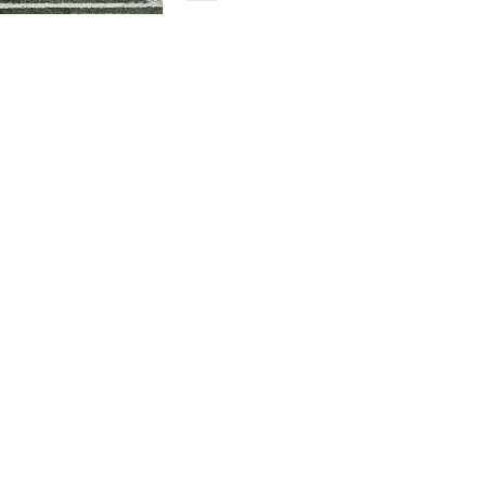
1.02
0.90
0.90
2.50
1.02
0.97
0.82
2.75