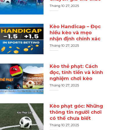
0.90
0.92
0.87
2.75
Tháng 10 27, 2025
0.90
0.80
1.00
2.75
0.97
0.97
0.82
2.75
Kèo Handicap – Đọc
hiểu kèo và mẹo
0.85
0.75
1.05
3.00
nhận định chính xác
0.82
0.92
0.87
3.75
Tháng 10 27, 2025
Kèo thẻ phạt: Cách
0.80
0.97
0.82
2.00
đọc, tính tiền và kinh
nghiệm chơi kèo
Tháng 10 27, 2025
0.90
0.90
0.90
3.00
0.97
1.02
0.77
3.00
Kèo phạt góc: Những
thông tin người chơi
có thể chưa biết
0.90
0.92
0.87
2.75
Tháng 10 27, 2025