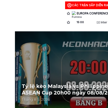
CÁC TRẬN SẮP DIỄN R
EUROPA CONFERENC
Inter
15:00
[2]
HJK He
16:00
[4]
FK Jab
16:00
[2]
FC
16:00
[2]
Paide Linnamees
16:00
[4]
CFR
16:30
[12]
Debreceni 
17:00
[12]
Tỷ lệ kèo Malaysia vs Philippine
Dynamo
17:00
[9]
ASEAN Cup 20h00 ngày 08/08/
Inter Club d'Esc
17:00
[2]
Tháng 8 5, 2026
IFK Got
17:00
[13]