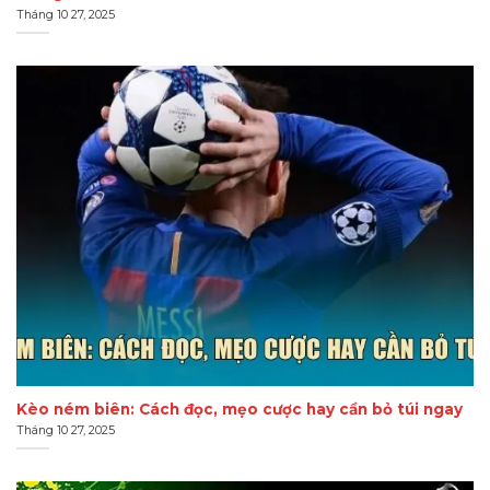
Tháng 10 27, 2025
Kèo ném biên: Cách đọc, mẹo cược hay cần bỏ túi ngay
Tháng 10 27, 2025