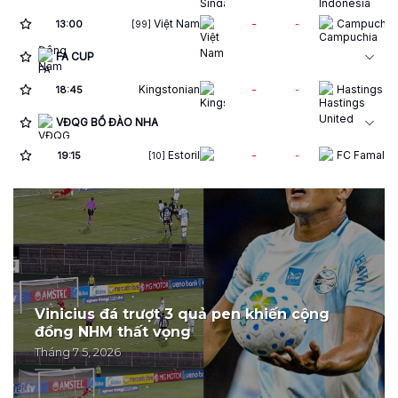
Việt Nam
-
Campuchia
13:00
-
[99]
FA CUP
Kingstonian
-
Hastings Un
18:45
-
VĐQG BỒ ĐÀO NHA
Estoril
-
FC Famalic
19:15
-
[10]
VĐQG ARGENTINA
CA Rosario Central
-
22:30
-
[9]
08/08
Independiente Rivadavia
-
-
[6]
00:45
HẠNG 2 HÀ LAN
Vinicius đá trượt 3 quả pen khiến cộng
Dordrecht
-
18:00
-
[10]
đồng NHM thất vọng
Tháng 7 5, 2026
Emmen
-
Roda JC
18:00
-
[14]
[8]
FC Oss
-
NAC Breda
18:00
-
[16]