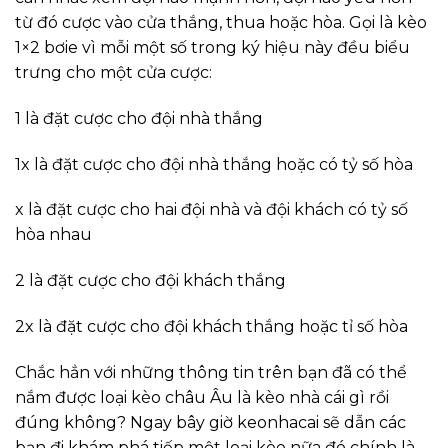
từ đó cược vào cửa thắng, thua hoặc hòa. Gọi là kèo
1×2 bơie vì mỗi một số trong ký hiệu này đều biểu
trưng cho một cửa cược:
1 là đặt cược cho đội nhà thắng
1x là đặt cược cho đội nhà thắng hoặc có tỷ số hòa
x là đặt cược cho hai đội nhà và đội khách có tỷ số
hòa nhau
2 là đặt cược cho đội khách thắng
2x là đặt cược cho đội khách thắng hoặc tỉ số hòa
Chắc hẳn với những thông tin trên bạn đã có thể
nắm được loại kèo châu Âu là kèo nhà cái gì rồi
đúng không? Ngay bây giờ keonhacai sẽ dẫn các
bạn đi khám phá tiếp một loại kèo nữa đó chính là