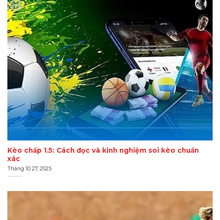
Kèo chấp 1.5: Cách đọc và kinh nghiệm soi kèo chuẩn
xác
Tháng 10 27, 2025