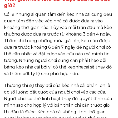
giờ?
Loading more...
Có lẽ những ai quan tâm đến keo nha cai cũng đều
quan tâm đến việc kèo nhà cái được đưa ra vào
khoảng thời gian nào. Tùy vào mỗi trận đấu mà kèo
thường được đưa ra trước từ khoảng 3 đến 4 ngày.
Thậm chí trong những mùa giải lớn, kèo còn được
đưa ra trước khoảng 6 đến 7 ngày để người chơi có
thể cân nhắc và đặt cược vào cửa nào mà mình tin
tưởng. Nhưng người chơi cũng cần phải theo dõi
bảng kèo nhà cái bởi vì có thể keonhacai sẽ thay đổi
và thêm bớt tỷ lệ cho phù hợp hơn.
Thường thì sự thay đổi của kèo nhà cái phần lớn là
do số lượng đặt cược của người chơi vào các cửa.
Người chơi có thể linh hoạt thay đổi quyết định của
mình sao cho hợp lý với bản thân chỉ cần trước giờ
thi đấu là được. Kèo nhà cái không tính thời gian