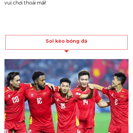
vui chơi thoải mái!
kuwin
Soi kèo bóng đá