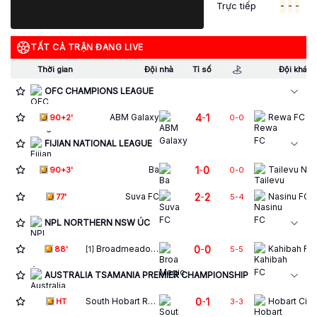
Trực tiếp
-
-
-
TẤT CẢ TRẬN ĐANG LIVE
Thời gian
Đội nhà
Tỉ số
Đội khách
OFC CHAMPIONS LEAGUE
4
1
ABM Galaxy
-
Rewa FC
90+2'
0
-
0
[3]
FIJIAN NATIONAL LEAGUE
1
0
Ba
-
Tailevu Nait
90+3'
0
-
0
2
2
Suva FC
-
Nasinu FC
77'
5
-
4
NPL NORTHERN NSW ÚC
0
0
Broadmeadow Magic
-
Kahibah FC
88'
5
-
5
[1]
AUSTRALIA TSAMANIA PREMIER CHAMPIONSHIP
0
1
South Hobart Reserves
-
Hobart City
HT
3
-
3