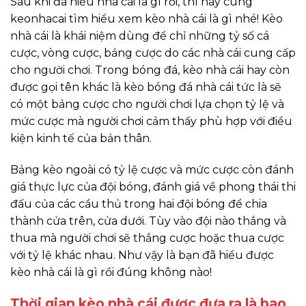
Sau khi đã hiểu nhà cái là gì rồi, thì hãy cùng
CA San Lorenzo
-
CA Huraca
18:00
-
[13]
keonhacai tìm hiểu xem kèo nhà cái là gì nhé! Kèo
Defensa Y Justicia
-
20:45
nhà cái là khái niệm dùng để chỉ những tỷ số cá
-
[9]
cược, vòng cược, bảng cược do các nhà cái cung cấp
Gimnasia La Plata
-
20:45
-
[6]
cho người chơi. Trong bóng đá, kèo nhà cái hay còn
được gọi tên khác là kèo bóng đá nhà cái tức là sẽ
Argentinos Juniors
-
23:15
-
[1]
có một bảng cược cho người chơi lựa chọn tỷ lệ và
HẠNG 2 HÀ LAN
mức cược mà người chơi cảm thấy phù hợp với điều
Helmond Sport
-
10:15
kiện kinh tế của bản thân.
-
[15]
MVV Maastricht
-
14:45
-
[16]
Bảng kèo ngoài có tỷ lệ cược và mức cược còn đánh
giá thực lực của đội bóng, đánh giá về phong thái thi
VĐQG NGA
đấu của các cầu thủ trong hai đội bóng để chia
Dynamo Moscow
-
11:30
-
[13]
thành cửa trên, cửa dưới. Tùy vào đội nào thắng và
thua mà người chơi sẽ thắng cược hoặc thua cược
Zenit St. Petersburg
-
14:00
-
[1]
với tỷ lệ khác nhau. Như vậy là bạn đã hiểu được
Spartak Moscow
-
FK Krasnod
17:00
-
[2]
kèo nhà cái là gì rồi đúng không nào!
Rubin Kazan
-
FC Orenbu
17:30
-
[8]
Thời gian kèo nhà cái được đưa ra là bao