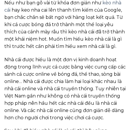
Nếu như bạn gõ vài từ khóa đơn giản như
kèo nhà
Northampton On Cheneck
-
Heanor To
13:00
-
cái
hay keo nha cai lên thanh tìm kiếm của Google,
Wick
-
Camberley
13:00
-
bạn chắc chắn sẽ bất ngờ với hàng loạt kết quả. Từ
khi cá cược bóng đá trở thành một thể loại yêu
Little Common FC
-
13:00
-
thích của cánh mày râu thì kèo nhà cái đã trở thành
Haarlem
-
Irlam
14:00
-
một khái niệm hot. Muốn tìm hiểu kèo nhà cái là gì
thì trước hết cần phải tìm hiểu xem nhà cái là gì.
Beverley Town
-
14:00
-
Littlehampton Town
-
14:00
-
Nhà cái được hiểu là một đơn vị kinh doanh hoạt
động trong lĩnh vực cá cược bằng việc cung cấp các
VĐQG BỒ ĐÀO NHA
sảnh cá cược online về bóng đá, thể thao, sòng bài
FC Porto
-
Alverca
17:00
-
[7]
[12]
online… Nhà cái được chia làm hai loại khác nhau là
nhà cái online và nhà cái truyền thống. Tuy nhiên tại
Benfica
-
Viseu
19:30
-
[8]
[16]
Việt Nam gần như không có nhà cái truyền thống
Gil Vicente
-
Rio Ave
19:30
-
[10]
[13]
hợp pháp nên hầu hết các nhà cái đều là nhà cái
online. Và các nhà cái online cũng đơn giản dễ dàng
Moreirense
-
19:30
-
[11]
hơn cho người chơi trong việc chơi cá cược.
VĐQG ARGENTINA