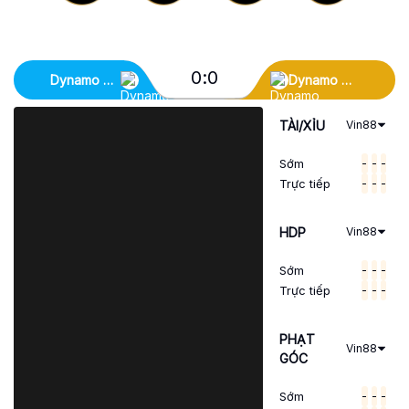
0
:
0
Dynamo Moscow
Dynamo Makhachkala
TÀI/XỈU
Vin88
Sớm
-
-
-
Trực tiếp
-
-
-
HDP
Vin88
Sớm
-
-
-
Trực tiếp
-
-
-
PHẠT
Vin88
GÓC
Sớm
-
-
-