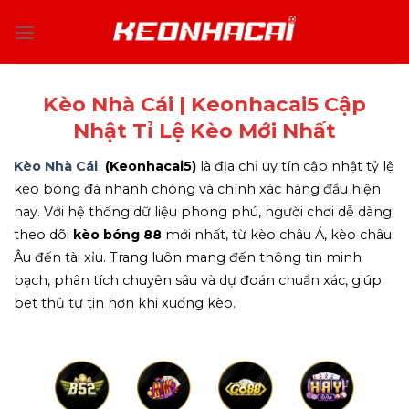
Bỏ
qua
nội
dung
Kèo Nhà Cái | Keonhacai5 Cập
Nhật Tỉ Lệ Kèo Mới Nhất
Kèo Nhà Cái
(Keonhacai5)
là địa chỉ uy tín cập nhật tỷ lệ
kèo bóng đá nhanh chóng và chính xác hàng đầu hiện
nay. Với hệ thống dữ liệu phong phú, người chơi dễ dàng
theo dõi
kèo bóng 88
mới nhất, từ kèo châu Á, kèo châu
Âu đến tài xỉu. Trang luôn mang đến thông tin minh
bạch, phân tích chuyên sâu và dự đoán chuẩn xác, giúp
bet thủ tự tin hơn khi xuống kèo.