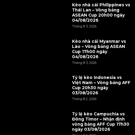
Kèo nhà cái Philippines vs
Thái Lan – Vòng bảng
ASEAN Cup 20h00 ngày
04/08/2026
Tháng 8 3, 2026
Kèo nhà cái Myanmar vs
Lào – Vòng bảng ASEAN
Cup 17h00 ngày
04/08/2026
Tháng 8 3, 2026
Tỷ lệ kèo Indonesia vs
Việt Nam – Vòng bảng AFF
Cup 20h30 ngày
03/08/2026
Tháng 8 2, 2026
Tỷ lệ kèo Campuchia vs
Đông Timor – Nhận định
vòng bảng AFF Cup 17h30
ngày 03/08/2026