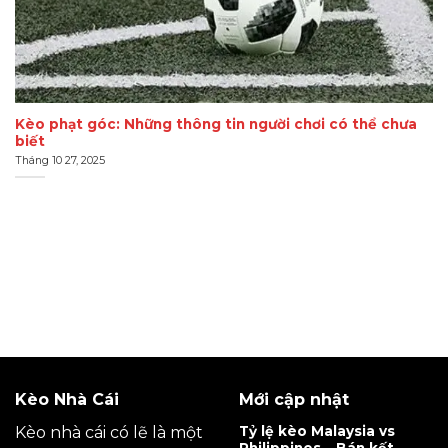
Kèo phạt góc: Những thông tin người chơi có thể chưa
biết
Tháng 10 27, 2025
Kèo Nhà Cái
Mới cập nhật
Tỷ lệ kèo Malaysia vs
Kèo nhà cái có lẽ là một
Philippines – Bán kết