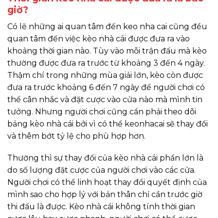
giờ?
1
2
FC Heimo (W)
-
EPS (w)
32'
1
-
6
Có lẽ những ai quan tâm đến keo nha cai cũng đều
CHINESE FOOTBALL LEAGUE 2
quan tâm đến việc kèo nhà cái được đưa ra vào
0
0
Guangdong Mingtu
-
HT
2
-
0
[8]
khoảng thời gian nào. Tùy vào mỗi trận đấu mà kèo
thường được đưa ra trước từ khoảng 3 đến 4 ngày.
POLAND WOMEN LEAGUE
Thậm chí trong những mùa giải lớn, kèo còn được
1
1
MKS Myszkow Women
-
Unia Lublin
76'
6
-
6
đưa ra trước khoảng 6 đến 7 ngày để người chơi có
thể cân nhắc và đặt cược vào cửa nào mà mình tin
GIẢI HẠNG 2 THỤY ĐIỂN
tưởng. Nhưng người chơi cũng cần phải theo dõi
1
1
Umea FC
-
72'
1
-
5
[11]
bảng kèo nhà cái bởi vì có thể keonhacai sẽ thay đổi
và thêm bớt tỷ lệ cho phù hợp hơn.
1
0
Vasalunds IF
-
74'
2
-
6
[12]
Thường thì sự thay đổi của kèo nhà cái phần lớn là
ESTONIA WOMEN'S MEISTRI LIIGA
do số lượng đặt cược của người chơi vào các cửa.
1
1
Viimsi JK Women
-
32'
2
-
0
[2]
Người chơi có thể linh hoạt thay đổi quyết định của
NORTHEAST CHINA FOOTBALL LEAGUE
mình sao cho hợp lý với bản thân chỉ cần trước giờ
thi đấu là được. Kèo nhà cái không tính thời gian
1
0
Hohhot Team
-
45+7'
0
-
0
[6]