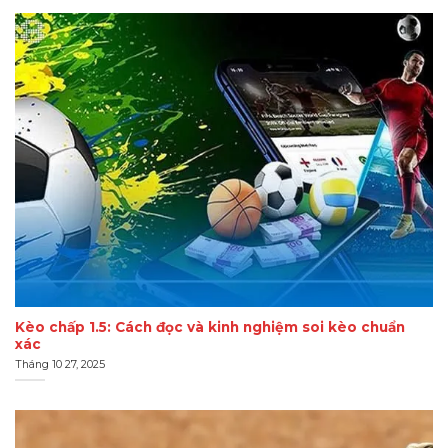
CA San Lorenzo
-
CA Huraca
18:00
-
[13]
Defensa Y Justicia
-
20:45
-
[9]
Gimnasia La Plata
-
20:45
-
[6]
Argentinos Juniors
-
23:15
-
[1]
HẠNG 2 HÀ LAN
MVV Maastricht
-
14:45
-
[16]
VĐQG NGA
Zenit St. Petersburg
-
14:00
-
[1]
Spartak Moscow
-
FK Krasnod
17:00
-
[2]
Kèo chấp 1.5: Cách đọc và kinh nghiệm soi kèo chuẩn
xác
Rubin Kazan
-
FC Orenbu
17:30
-
[8]
Tháng 10 27, 2025
Loading more...