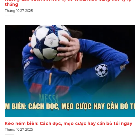
thắng
Northampton On Cheneck
-
Heanor To
13:00
-
Tháng 10 27, 2025
Wick
-
Camberley
13:00
-
Little Common FC
-
13:00
-
Haarlem
-
Irlam
14:00
-
Beverley Town
-
14:00
-
Littlehampton Town
-
14:00
-
VĐQG BỒ ĐÀO NHA
FC Porto
-
Alverca
17:00
-
[7]
[12]
Benfica
-
Viseu
19:30
-
[8]
[16]
Gil Vicente
-
Rio Ave
19:30
-
[10]
[13]
Kèo ném biên: Cách đọc, mẹo cược hay cần bỏ túi ngay
Moreirense
-
19:30
-
[11]
Tháng 10 27, 2025
VĐQG ARGENTINA