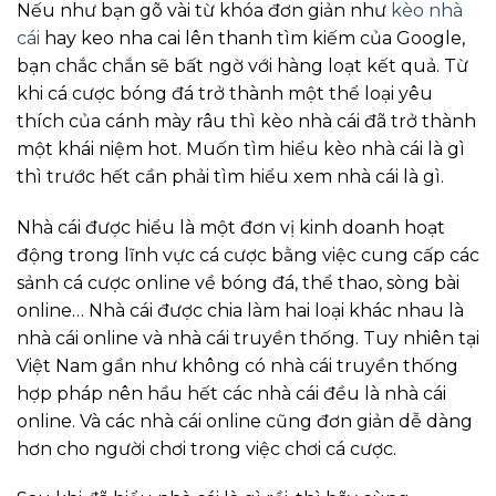
Nếu như bạn gõ vài từ khóa đơn giản như
kèo nhà
0
0
FK Lida
-
32'
1
-
2
[4]
cái
hay keo nha cai lên thanh tìm kiếm của Google,
bạn chắc chắn sẽ bất ngờ với hàng loạt kết quả. Từ
FINNISH YKKOSLIIGA
khi cá cược bóng đá trở thành một thể loại yêu
0
1
Klubi 04 Helsinki
-
KTP Kotka
32'
0
-
3
[9]
thích của cánh mày râu thì kèo nhà cái đã trở thành
một khái niệm hot. Muốn tìm hiểu kèo nhà cái là gì
SWITZERLAND DIVISON 2 LEAGUE
thì trước hết cần phải tìm hiểu xem nhà cái là gì.
0
0
FC Gossau
-
Freienbach
32'
1
-
1
Nhà cái được hiểu là một đơn vị kinh doanh hoạt
NORWEGIAN 3.DIVISJON
động trong lĩnh vực cá cược bằng việc cung cấp các
3
3
Molde B
-
76'
0
-
0
[10]
sảnh cá cược online về bóng đá, thể thao, sòng bài
online… Nhà cái được chia làm hai loại khác nhau là
GERMAN BUNDESLIGA 5
nhà cái online và nhà cái truyền thống. Tuy nhiên tại
0
0
Hansa Rostock II
-
32'
0
-
0
Việt Nam gần như không có nhà cái truyền thống
hợp pháp nên hầu hết các nhà cái đều là nhà cái
0
1
Budissa Bautzen
-
Eilenburg
32'
0
-
0
online. Và các nhà cái online cũng đơn giản dễ dàng
1
0
Hallen
-
VfB Auerba
32'
0
-
0
hơn cho người chơi trong việc chơi cá cược.
0
0
ZFC Meuselwitz
-
32'
0
-
0