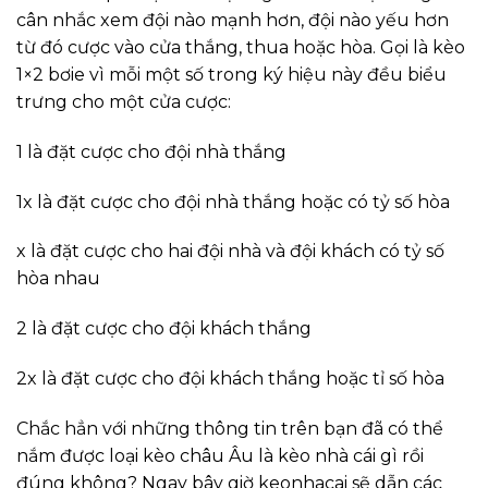
cân nhắc xem đội nào mạnh hơn, đội nào yếu hơn
GUIZHOU ZIYUN "WUFENG CUP" FOOTBALL TOURNAMENT
từ đó cược vào cửa thắng, thua hoặc hòa. Gọi là kèo
1
4
Yaopu Youth
-
Qinglong C
83'
0
-
0
1×2 bơie vì mỗi một số trong ký hiệu này đều biểu
trưng cho một cửa cược:
1
4
Fengye
-
32'
0
-
0
ĐỨC 2. BUNDESLIGA NỮ
1 là đặt cược cho đội nhà thắng
0
1
FFC Frankfurt II Women
-
32'
0
-
0
[13]
1x là đặt cược cho đội nhà thắng hoặc có tỷ số hòa
0
2
Turbine Potsdam Women
-
32'
0
-
0
[10]
x là đặt cược cho hai đội nhà và đội khách có tỷ số
0
0
SC Sand Women
-
32'
0
-
0
[3]
hòa nhau
1
0
Viktoria 1889 Berlin Women
-
32'
0
-
0
[4]
2 là đặt cược cho đội khách thắng
UKRAINIAN SECOND LEAGUE
2x là đặt cược cho đội khách thắng hoặc tỉ số hòa
0
0
Nyva Ternopil B
-
32'
0
-
0
[1]
Chắc hẳn với những thông tin trên bạn đã có thể
CZECH FIFTH LEAGUE
nắm được loại kèo châu Âu là kèo nhà cái gì rồi
0
1
Tj Sokol Rozstani
-
FK Sedmiho
32'
4
-
0
đúng không? Ngay bây giờ keonhacai sẽ dẫn các