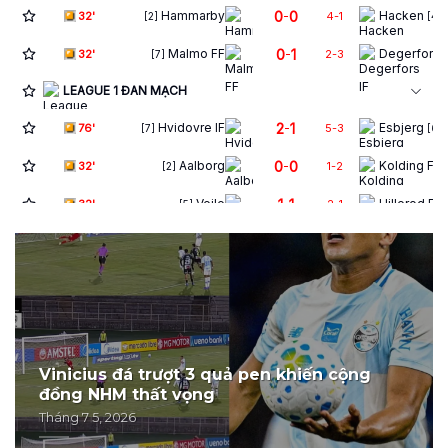
0
0
Hammarby
-
Hacken
32'
4
-
1
[2]
[4]
0
1
Malmo FF
-
Degerfors 
32'
2
-
3
[7]
LEAGUE 1 ĐAN MẠCH
2
1
Hvidovre IF
-
Esbjerg
76'
5
-
3
[7]
[6]
0
0
Aalborg
-
Kolding FC
32'
1
-
2
[2]
1
1
Vejle
-
32'
2
-
1
[5]
HẠNG NHẤT TRUNG QUỐC
2
1
Shenzhen Peng City U20
-
74'
2
-
3
0
0
Tianjin Jinmen Tiger U20
-
HT
2
-
5
FFA CUP ÚC
Vinicius đá trượt 3 quả pen khiến cộng
3
3
South Melbourne
-
Fremantle 
Pen
21
-
2
[5]
đồng NHM thất vọng
Tháng 7 5, 2026
ĐỨC REGIONALLIGA SUDWEST