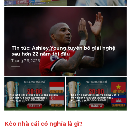
0
0
Erzgebirge Aue
-
BFC Preus
32'
0
-
0
[4]
0
0
Berliner FC Dynamo
-
FSV Zwick
32'
0
-
0
[12]
0
0
Hallescher FC
-
Chemnitze
32'
0
-
0
[8]
0
0
Carl Zeiss Jena
-
32'
0
-
0
[6]
Tin tức: Ashley Young tuyên bố giải nghệ
1
0
VfR Aalen
-
SC Freiburg
32'
0
-
0
[12]
sau hơn 22 năm thi đấu
0
0
Rot-Weiss Oberhausen
-
32'
0
-
0
Tháng 7 5, 2026
0
0
Wiedenbruck
-
32'
0
-
0
[17]
1
0
Phonix Lubeck
-
SSV Jedde
32'
0
-
0
[13]
0
1
St Pauli II
-
Bremer SV
32'
0
-
0
[14]
Kèo nhà cái Singapore vs Indonesia –
Kèo nhà cái Việt Nam vs Campuchia –
Bán kết AFF Cup 20h00 ngày
Vòng bảng AFF Cup 20h00 ngày
07/08/2026
07/08/2026
0
0
SV Todesfelde
-
32'
0
-
0
[6]
BELARUSIAN FIRST LEAGUE
Kèo nhà cái có nghĩa là gì?
2
1
Niva Dolbizno
-
75'
3
-
4
[2]