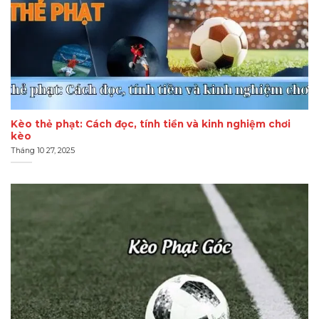
Kèo thẻ phạt: Cách đọc, tính tiền và kinh nghiệm chơi
kèo
Tháng 10 27, 2025