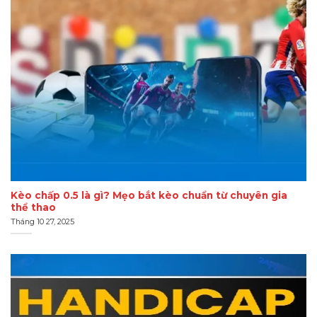
Kèo chấp 0.5 là gì? Mẹo bắt kèo chuẩn từ chuyên gia
thể thao
Tháng 10 27, 2025