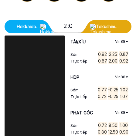
2
:
0
Hokkaido Consadole Sapporo
Tokushima Vortis
TÀI/XỈU
Vin88
0.92
2.25
0.87
Sớm
0.87
2.00
0.92
Trực tiếp
HDP
Vin88
0.77
-0.25
1.02
Sớm
0.72
-0.25
1.07
Trực tiếp
PHẠT GÓC
Vin88
0.72
8.50
1.00
Sớm
0.80
12.50
0.90
Trực tiếp