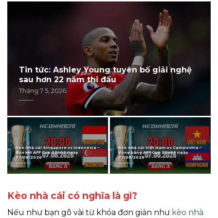
2
0
Modbury Jets
-
76'
2
-
3
[3]
0
0
Fulham United FC
-
74'
2
-
4
[5]
AUSTRALIA VICTORIAN WOMEN'S PREMIER LEAGUE
Tin tức: Ashley Young tuyên bố giải nghệ
1
1
FC Bulleen Lions Women
-
H2
1
-
2
[3]
sau hơn 22 năm thi đấu
JAPANESE REGIONAL LEAGUE
Tháng 7 5, 2026
0
0
Toho Titanium
-
Tokyo Unit
9'
1
-
0
AUSTRALIA NEW SOUTH WALES LEAGUE 2
1
3
South Coast Flame FC
-
90+3'
7
-
6
Kèo nhà cái Singapore vs Indonesia –
Kèo nhà cái Việt Nam vs Campuchia –
Bán kết AFF Cup 20h00 ngày
Vòng bảng AFF Cup 20h00 ngày
07/08/2026
07/08/2026
AUSTRALIAN WELSH LEAGUE
0
1
Hakoah Sydney FC
-
39'
0
-
1
[8]
Kèo nhà cái có nghĩa là gì?
1
0
Northern Tigers
-
39'
1
-
1
[2]
Nếu như bạn gõ vài từ khóa đơn giản như
kèo nhà
0
0
Hills United FC
-
9'
0
-
0
[7]