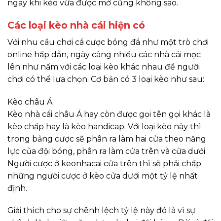
ngay khi kèo vừa được mở cũng không sao.
Guernsey
-
13:00
-
Các loại kèo nhà cái hiện có
Bognor Regis Town
-
Abbey Ran
13:00
-
Với nhu cầu chơi cá cược bóng đá như một trò chơi
Sutton United
-
Coventry S
14:00
-
[19]
online hấp dẫn, ngày càng nhiều các nhà cái mọc
lên như nấm với các loại kèo khác nhau để người
Yarm Eaglescliffe
-
14:00
-
chơi có thể lựa chọn. Cơ bản có 3 loại kèo như sau:
Carlisle City FC
-
14:00
-
Kèo châu Á
Birtley Town
-
Bishop Auc
14:00
-
Kèo nhà cái châu Á hay còn được gọi tên gọi khác là
kèo chấp hay là kèo handicap. Với loại kèo này thì
Shildon A.F.C.
-
Blyth Town
14:00
-
trong bảng cược sẽ phân ra làm hai cửa theo năng
Ashington A.F.C.
-
Horden CW
14:00
-
lực của đội bóng, phân ra làm cửa trên và cửa dưới.
Người cược ở keonhacai cửa trên thì sẽ phải chấp
Newcastle Benfield
-
Redcar Athl
14:00
-
những người cược ở kèo cửa dưới một tỷ lệ nhất
-
14:00
-
định.
Newton Aycliffe F.C.
-
Kendal To
14:00
-
Giải thích cho sự chênh lệch tỷ lệ này đó là vì sự
Blyth Spartans
-
14:00
-