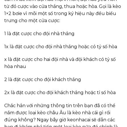
Nelson
-
14:00
-
từ đó cược vào cửa thắng, thua hoặc hòa. Gọi là kèo
Handsworth Parramore
-
Prestwich 
14:00
-
1×2 bơie vì mỗi một số trong ký hiệu này đều biểu
trưng cho một cửa cược:
Barnoldswick Town
-
14:00
-
1 là đặt cược cho đội nhà thắng
Tadcaster Albion
-
14:00
-
Burscough F.C.
-
Droylsden
14:00
-
1x là đặt cược cho đội nhà thắng hoặc có tỷ số hòa
Keighley Town
-
14:00
-
x là đặt cược cho hai đội nhà và đội khách có tỷ số
hòa nhau
Stourport Swifts
-
Hanley To
14:00
-
Pershore Town 88
-
Brocton
14:00
-
2 là đặt cược cho đội khách thắng
Rugby Borough
-
SC Inkberr
14:00
-
2x là đặt cược cho đội khách thắng hoặc tỉ số hòa
Westfields F.C.
-
14:00
-
Chắc hẳn với những thông tin trên bạn đã có thể
Stafford Rangers
-
Tividale
14:00
-
nắm được loại kèo châu Âu là kèo nhà cái gì rồi
đúng không? Ngay bây giờ keonhacai sẽ dẫn các
Gresley Rovers
-
14:00
-
bạn đi khám phá tiếp một loại kèo nữa đó chính là