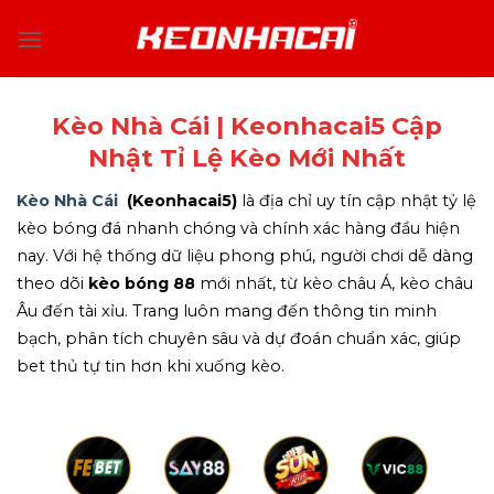
Bỏ
qua
nội
dung
Kèo Nhà Cái | Keonhacai5 Cập
Nhật Tỉ Lệ Kèo Mới Nhất
Kèo Nhà Cái
(Keonhacai5)
là địa chỉ uy tín cập nhật tỷ lệ
kèo bóng đá nhanh chóng và chính xác hàng đầu hiện
nay. Với hệ thống dữ liệu phong phú, người chơi dễ dàng
theo dõi
kèo bóng 88
mới nhất, từ kèo châu Á, kèo châu
Âu đến tài xỉu. Trang luôn mang đến thông tin minh
bạch, phân tích chuyên sâu và dự đoán chuẩn xác, giúp
bet thủ tự tin hơn khi xuống kèo.