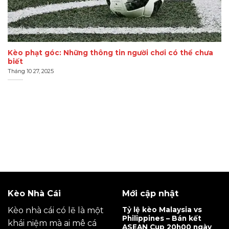
Buckland Athletic
-
Barnstaple
14:00
-
Bovey Tracey
-
Exmouth T
14:00
-
Sidmouth Town
-
Street
14:00
-
Kèo phạt góc: Những thông tin người chơi có thể chưa
biết
Willand Rovers
-
Wellington
14:00
-
Tháng 10 27, 2025
Falmouth Town AFC
-
Bideford A
14:00
-
Saltash United
-
Brixham
14:00
-
Ivybridge Town
-
Torpoint Ath
14:00
-
Tavistock AFC
-
St Blazey
14:00
-
Liskeard Athletic
-
14:00
-
VĐQG BỒ ĐÀO NHA
Kèo Nhà Cái
Mới cập nhật
Maritimo
-
Casa Pia A
14:30
-
[17]
Tỷ lệ kèo Malaysia vs
Kèo nhà cái có lẽ là một
Philippines – Bán kết
Vitoria Guimaraes
-
FC Arouca
17:00
-
khái niệm mà ai mê cá
[10]
[
ASEAN Cup 20h00 ngày