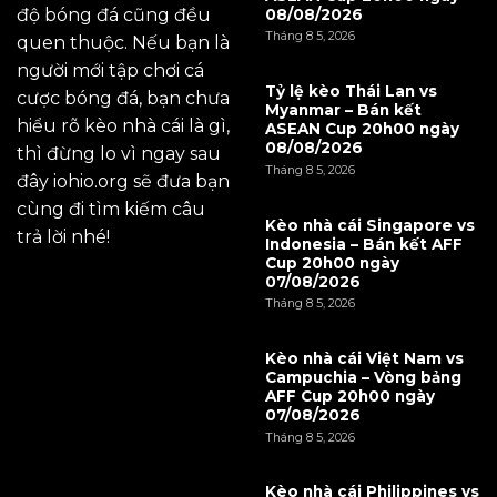
độ bóng đá cũng đều
08/08/2026
CF Estrela Amadora SAD
-
Sporting C
19:30
-
[15]
Tháng 8 5, 2026
quen thuộc. Nếu bạn là
VĐQG ARGENTINA
người mới tập chơi cá
Tỷ lệ kèo Thái Lan vs
cược bóng đá, bạn chưa
Atletico Tucuman
-
17:45
-
Myanmar – Bán kết
[6]
hiểu rõ kèo nhà cái là gì,
ASEAN Cup 20h00 ngày
08/08/2026
Deportivo Riestra
-
17:45
-
thì đừng lo vì ngay sau
[10]
Tháng 8 5, 2026
đây iohio.org sẽ đưa bạn
Club Atletico Tigre
-
River Plate
20:00
-
[7]
cùng đi tìm kiếm câu
Kèo nhà cái Singapore vs
Boca Juniors
-
Velez Sarsf
22:15
trả lời nhé!
-
[8]
Indonesia – Bán kết AFF
Cup 20h00 ngày
09/08
CA Independiente
-
CA Platens
-
[2]
07/08/2026
00:30
Tháng 8 5, 2026
09/08
Instituto de Córdoba
-
-
[4]
00:30
Kèo nhà cái Việt Nam vs
HẠNG 2 HÀ LAN
Campuchia – Vòng bảng
AFF Cup 20h00 ngày
Den Bosch
-
14:30
-
[11]
07/08/2026
Tháng 8 5, 2026
Loading more...
Kèo nhà cái Philippines vs