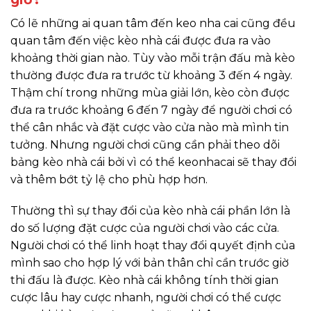
3
1
Gold Coast Knights U23
-
Có lẽ những ai quan tâm đến keo nha cai cũng đều
64'
3
-
3
quan tâm đến việc kèo nhà cái được đưa ra vào
1
3
Magic United U23
-
67'
3
-
6
khoảng thời gian nào. Tùy vào mỗi trận đấu mà kèo
thường được đưa ra trước từ khoảng 3 đến 4 ngày.
0
1
Brisbane City U23
-
64'
2
-
6
Thậm chí trong những mùa giải lớn, kèo còn được
AUSTRALIA NEW SOUTH WALES WOMEN'S PREMIER LEAGUE
đưa ra trước khoảng 6 đến 7 ngày để người chơi có
0
0
New Lambton FC Women
-
thể cân nhắc và đặt cược vào cửa nào mà mình tin
9'
0
-
1
tưởng. Nhưng người chơi cũng cần phải theo dõi
CÁC TRẬN SẮP DIỄN RA
bảng kèo nhà cái bởi vì có thể keonhacai sẽ thay đổi
GIẢI VÔ ĐỊCH BÓNG ĐÁ ĐÔNG NAM Á
và thêm bớt tỷ lệ cho phù hợp hơn.
Malaysia
-
Philippines
13:00
-
[136]
Thường thì sự thay đổi của kèo nhà cái phần lớn là
Thái Lan
-
Myanmar
13:00
-
do số lượng đặt cược của người chơi vào các cửa.
[91]
[1
Người chơi có thể linh hoạt thay đổi quyết định của
FA CUP
mình sao cho hợp lý với bản thân chỉ cần trước giờ
Horbury Town
-
Golcar Utd
13:00
-
thi đấu là được. Kèo nhà cái không tính thời gian
cược lâu hay cược nhanh, người chơi có thể cược
Deeping Rangers
-
Barton
13:00
-