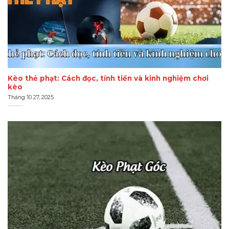
East Cowes Victoria Athletic
-
AFC Stone
14:00
-
Laverstock Ford
-
14:00
-
Fleet Town
-
Melksham 
14:00
-
Petersfield Town
-
Fareham T
14:00
-
Kèo thẻ phạt: Cách đọc, tính tiền và kinh nghiệm chơi
Badshot Lea
-
Brockenhur
14:00
-
kèo
Tháng 10 27, 2025
Millbrook
-
Bradford T
14:00
-
Devizes Town
-
14:00
-
Horndean
-
Hartley Win
14:00
-
Yateley United
-
Alton Town
14:00
-
Paulton Rovers
-
Fleetlands
14:00
-
-
Christchurc
14:00
-
Bournemouth FC
-
Downton F
14:00
-