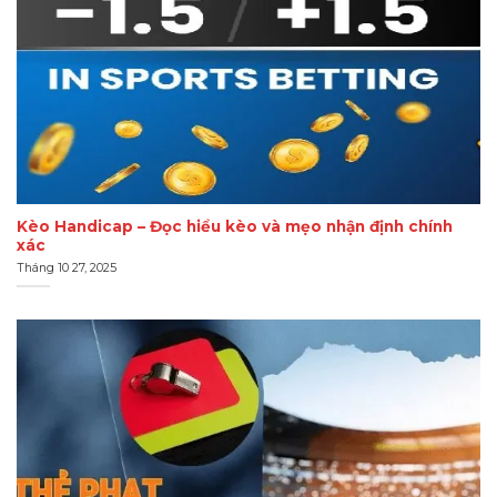
Bedfont
-
14:00
-
Sutton Common Rovers
-
Phoenix Sp
14:00
-
Faversham Town
-
14:00
-
Corinthian Casuals
-
Lingfield
14:00
-
Epsom Ewell
-
Chipstead 
14:00
-
Ashford Town
-
Bearsted
14:00
-
Kèo Handicap – Đọc hiểu kèo và mẹo nhận định chính
xác
Steyning Town
-
Erith Town
14:00
-
Tháng 10 27, 2025
Tadley Calleva
-
14:00
-
Portland United
-
14:00
-
Sherborne Town
-
14:00
-
Shepton Mallet
-
Bashley
14:00
-
Cowes Sports
-
Hamble Cl
14:00
-