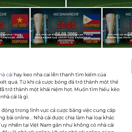
storil
-
FC Famalicao
1.05
-
0.00
[5]
tral
-
Aldosivi Mar del Plata
0.85
-
1.00
[14]
ampuchia – Vòng
Kèo nhà cái Philippines vs Thái Lan – Vòng
Kèo nhà cái Myan
vadavia
-
AA Estudiantes (Río Cuarto)
0.87
-
1.00
07/08/2026
bảng ASEAN Cup 20h00 ngày 04/08/2026
ASEAN Cup 17h00 
[12]
recht
-
Ajax Amsterdam U21
0.95
-
1.25
[20]
mmen
-
Roda JC
1.00
-
0.25
[8]
hà cái
hay keo nha cai lên thanh tìm kiếm của
kết quả. Từ khi cá cược bóng đá trở thành một thể
C Oss
-
NAC Breda
0.95
-
-0.75
[17]
 đã trở thành một khái niệm hot. Muốn tìm hiểu kèo
Venlo
-
Heracles Almelo
0.85
-
-0.25
[18]
hà cái là gì.
nhem
-
RKC Waalwijk
1.02
-
0.25
[6]
t động trong lĩnh vực cá cược bằng việc cung cấp
Loading more...
ng bài online… Nhà cái được chia làm hai loại khác
 Tuy nhiên tại Việt Nam gần như không có nhà cái