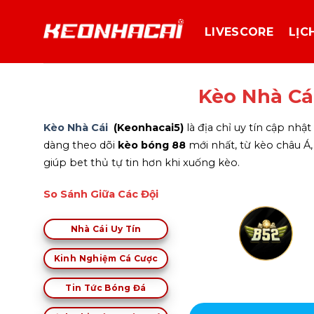
Bỏ
qua
LIVESCORE
LỊC
nội
dung
Kèo Nhà Cái
Kèo Nhà Cái
(Keonhacai5)
là địa chỉ uy tín cập nh
dàng theo dõi
kèo bóng 88
mới nhất, từ kèo châu Á,
giúp bet thủ tự tin hơn khi xuống kèo.
So Sánh Giữa Các Đội
Nhà Cái Uy Tín
Kinh Nghiệm Cá Cược
Tin Tức Bóng Đá