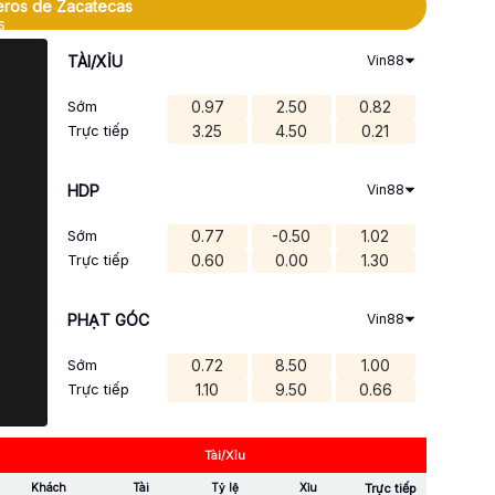
eros de Zacatecas
TÀI/XỈU
Vin88
0.97
2.50
0.82
Sớm
3.25
4.50
0.21
Trực tiếp
HDP
Vin88
0.77
-0.50
1.02
Sớm
0.60
0.00
1.30
Trực tiếp
PHẠT GÓC
Vin88
0.72
8.50
1.00
Sớm
1.10
9.50
0.66
Trực tiếp
Tài/Xỉu
Trực tiếp
Khách
Tài
Tỷ lệ
Xỉu