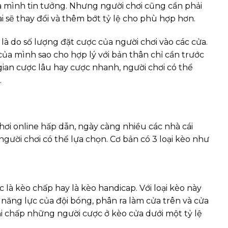
à mình tin tưởng. Nhưng người chơi cũng cần phải
i sẽ thay đổi và thêm bớt tỷ lệ cho phù hợp hơn.
là do số lượng đặt cược của người chơi vào các cửa.
của mình sao cho hợp lý với bản thân chỉ cần trước
 gian cược lâu hay cược nhanh, người chơi có thể
.
hơi online hấp dẫn, ngày càng nhiều các nhà cái
gười chơi có thể lựa chọn. Cơ bản có 3 loại kèo như
 là kèo chấp hay là kèo handicap. Với loại kèo này
 năng lực của đội bóng, phân ra làm cửa trên và cửa
ải chấp những người cược ở kèo cửa dưới một tỷ lệ