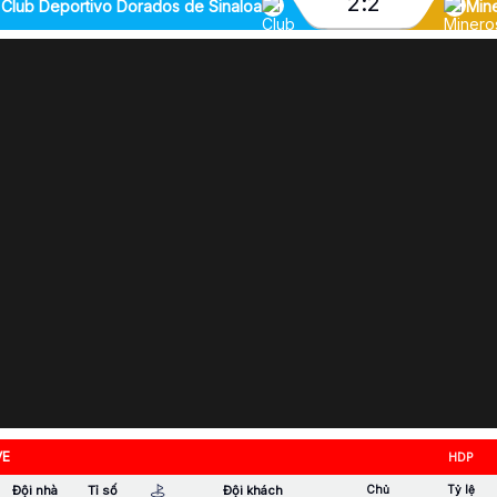
2
:
2
Club Deportivo Dorados de Sinaloa
Min
VE
HDP
Đội nhà
Tỉ số
Đội khách
Chủ
Tỷ lệ