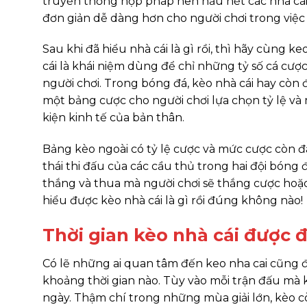
truyền thống hợp pháp nên hầu hết các nhà cái đ
đơn giản dễ dàng hơn cho người chơi trong việc 
Sau khi đã hiểu nhà cái là gì rồi, thì hãy cùng k
cái là khái niệm dùng để chỉ những tỷ số cá cượ
người chơi. Trong bóng đá, kèo nhà cái hay còn đ
một bảng cược cho người chơi lựa chọn tỷ lệ và
kiện kinh tế của bản thân.
Bảng kèo ngoài có tỷ lệ cược và mức cược còn đ
thái thi đấu của các cầu thủ trong hai đội bóng 
thắng và thua mà người chơi sẽ thắng cược hoặc
hiểu được kèo nhà cái là gì rồi đúng không nào!
Thời gian kèo nhà cái được đ
Có lẽ những ai quan tâm đến keo nha cai cũng 
khoảng thời gian nào. Tùy vào mỗi trận đấu mà
ngày. Thậm chí trong những mùa giải lớn, kèo 