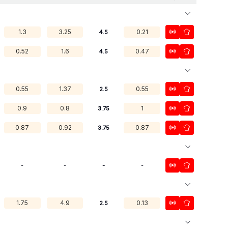
1.3
3.25
0.21
4.5
0.52
1.6
0.47
4.5
0.55
1.37
0.55
2.5
0.9
0.8
1
3.75
0.87
0.92
0.87
3.75
-
-
-
-
1.75
4.9
0.13
2.5