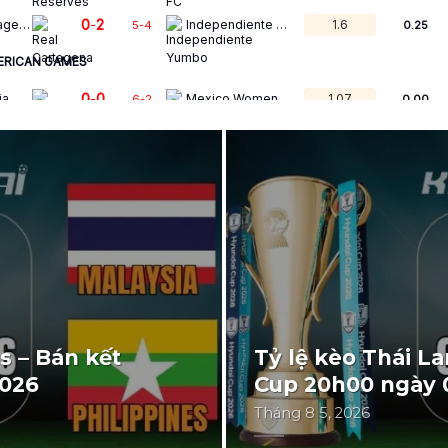
0
2
gena
-
Independiente Yumbo
1.6
5
-
4
0.25
[3]
ERICAN GAMES
0
0
men
-
Mexico Women
1.07
6
-
2
0.00
[28]
 AMERICAN CUP
0
1
erdes
-
CSD Municipal
2.3
4
-
7
0
[2]
A
HDP
ĐÁ ĐÔNG NAM Á
apore
-
Indonesia
0.90
-
-0.75
[117]
t Nam
-
Campuchia
0.80
-
2.75
[175]
s – Bán kết
Tỷ lệ kèo Thái L
2026
Cup 20h00 ngày 
tonian
-
Hastings United
0.97
-
0.75
Tháng 8 5, 2026