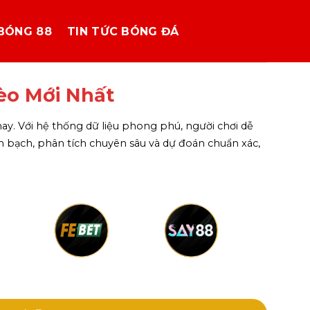
BÓNG 88
TIN TỨC BÓNG ĐÁ
Kèo Mới Nhất
nay. Với hệ thống dữ liệu phong phú, người chơi dễ
h bạch, phân tích chuyên sâu và dự đoán chuẩn xác,