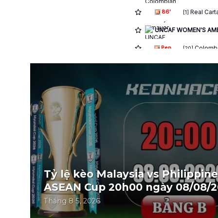
Real Carta
86'
[1]
UNCAF WOMEN'S AM
Colombia Wo
Pen
[20]
CONCACAF CENTRAL
Hankook V
90+1'
CÁC TRẬN SẮP DIỄN R
GIẢI VÔ ĐỊCH BÓNG 
Sing
13:00
[148]
Việ
13:00
[99]
Tỷ lệ kèo Malaysia vs Philippine
FA CUP
ASEAN Cup 20h00 ngày 08/08/
Kings
18:45
Tháng 8 5, 2026
VĐQG BỒ ĐÀO NHA