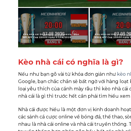
E
19:15
[10]
VĐQG ARGENTINA
CA Rosario Cen
22:30
[9]
Kèo nhà cái Singapore vs Indonesia – Bán
Kèo nhà cái Việt Nam vs C
08/08
Independiente Ri
kết AFF Cup 20h00 ngày 07/08/2026
bảng AFF Cup 20h00 ngày 
[6]
00:45
HẠNG 2 HÀ LAN
Dord
18:00
Kèo nhà cái có nghĩa là gì?
[10]
E
18:00
[14]
Nếu như bạn gõ vài từ khóa đơn giản như
kèo n
Google, bạn chắc chắn sẽ bất ngờ với hàng loạt 
F
18:00
[16]
loại yêu thích của cánh mày râu thì kèo nhà cái
VVV 
18:00
[13]
nhà cái là gì thì trước hết cần phải tìm hiểu xem n
Vitesse Ar
18:00
[15]
Nhà cái được hiểu là một đơn vị kinh doanh hoạ
các sảnh cá cược online về bóng đá, thể thao, sò
nhau là nhà cái online và nhà cái truyền thống.