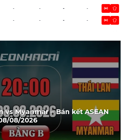
-
-
-
-
-
-
-
-
1.42
3.15
0.22
1.5
1.02
0.97
0.82
5
0.92
0.77
1.02
4.25
-
-
-
-
an vs Myanmar – Bán kết ASEAN
-
-
-
-
[3]
08/08/2026
-
-
-
-