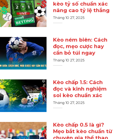
kèo tỷ số chuẩn xác
0.95
0.87
0.92
3.50
nâng cao tỷ lệ thắng
Tháng 10 27, 2025
-
-
-
-
1.00
0.85
0.95
6.00
Kèo ném biên: Cách
đọc, mẹo cược hay
cần bỏ túi ngay
0.6
2
0.37
2.5
Tháng 10 27, 2025
1.02
0.77
1.02
5
Kèo chấp 1.5: Cách
đọc và kinh nghiệm
0.87
0.85
0.95
2.50
soi kèo chuẩn xác
Tháng 10 27, 2025
-
-
-
-
0.72
1.37
0.55
5.50
Kèo chấp 0.5 là gì?
Mẹo bắt kèo chuẩn từ
chuyên gia thể thao