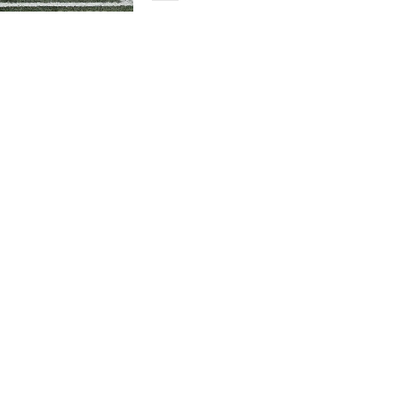
Tài/Xỉu
0.85
0.82
0.97
2.50
0.90
0.80
1.00
4.00
-
-
-
-
-
-
-
-
0.82
0.92
0.87
3.25
-
-
-
-
-
-
-
-
-
-
-
-
-
-
-
-