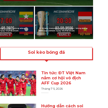
1.15
1.85
0.4
1.5
0.57
1.5
0.5
1.5
0.92
0.8
1
4.5
mar vs Lào – Vòng bảng
Tỷ lệ kèo Indonesia vs Việt Nam – Vòng bảng
ngày 04/08/2026
AFF Cup 20h30 ngày 03/08/2026
1.42
1.07
0.72
3.5
Soi kèo bóng đá
0.87
1
0.8
3.75
Tin tức: ĐT Việt Nam
nắm cơ hội vô địch
1
1
0.8
2.25
AFF Cup 2026
Tháng 7 5, 2026
0.7
0.9
0.9
4.5
Hướng dẫn cách soi