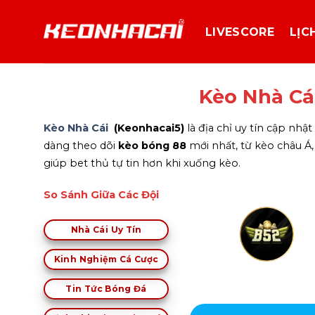
Bỏ
qua
LIVESCORE
LỊC
nội
dung
Kèo Nhà Cái
Kèo Nhà Cái
(Keonhacai5)
là địa chỉ uy tín cập nh
dàng theo dõi
kèo bóng 88
mới nhất, từ kèo châu Á,
giúp bet thủ tự tin hơn khi xuống kèo.
So Sánh Giữa Các Đội
Nhà Cái Uy Tín
Kinh Nghiệm Cá Cược
Tin Tức Bóng Đá