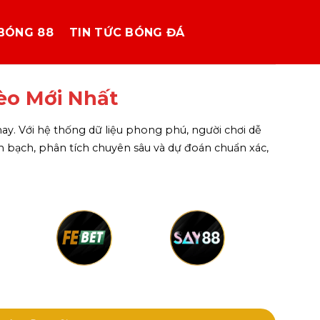
BÓNG 88
TIN TỨC BÓNG ĐÁ
Kèo Mới Nhất
nay. Với hệ thống dữ liệu phong phú, người chơi dễ
h bạch, phân tích chuyên sâu và dự đoán chuẩn xác,