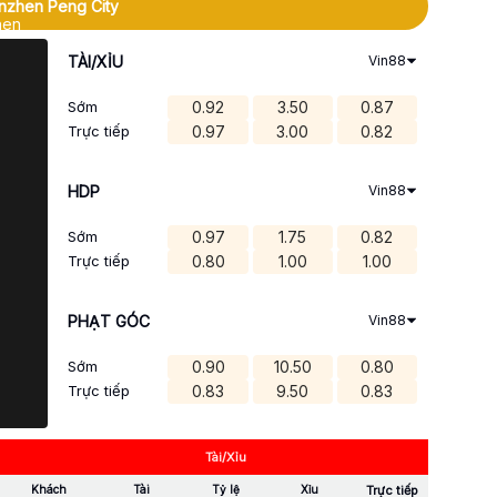
nzhen Peng City
TÀI/XỈU
Vin88
0.92
3.50
0.87
Sớm
0.97
3.00
0.82
Trực tiếp
HDP
Vin88
0.97
1.75
0.82
Sớm
0.80
1.00
1.00
Trực tiếp
PHẠT GÓC
Vin88
0.90
10.50
0.80
Sớm
0.83
9.50
0.83
Trực tiếp
Tài/Xỉu
Trực tiếp
Khách
Tài
Tỷ lệ
Xỉu