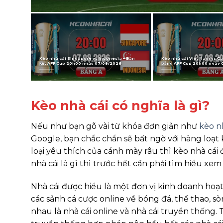
Adelaide Cit
85'
[1]
Campbelltown C
85'
[10]
West Torrens Bir
56'
[2]
Kèo nhà cái Singapore vs Indonesia – Bán
Kèo nhà cái Việt Nam vs C
kết AFF Cup 20h00 ngày 07/08/2026
bảng AFF Cup 20h00 ngày 
SOUTH AUSTRALIA ST
Adelaide Raide
81'
[1]
Kèo nhà cái có nghĩa là gì?
AUSTRALIA VICTORI
Preston Lions
55'
Nếu như bạn gõ vài từ khóa đơn giản như
kèo n
[11]
Google, bạn chắc chắn sẽ bất ngờ với hàng loạt 
SOUTH AUSTRALIA R
loại yêu thích của cánh mày râu thì kèo nhà cái
45+2'
nhà cái là gì thì trước hết cần phải tìm hiểu xem n
AUSTRALIA NEW SOU
Nhà cái được hiểu là một đơn vị kinh doanh hoạ
các sảnh cá cược online về bóng đá, thể thao, sò
83'
nhau là nhà cái online và nhà cái truyền thống.
SOUTH AUSTRALIA W