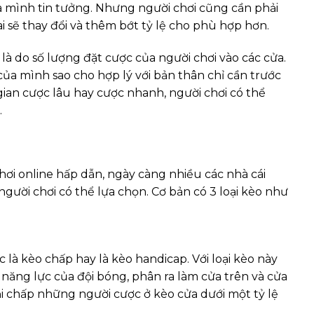
à mình tin tưởng. Nhưng người chơi cũng cần phải
1
1
ang FC
-
Thimphu City
0
-
0
-
-
i sẽ thay đổi và thêm bớt tỷ lệ cho phù hợp hơn.
PREMIER LEAGUE
là do số lượng đặt cược của người chơi vào các cửa.
0
0
nic AC
-
Casuarina FC
0.8
4
-
2
-0.25
của mình sao cho hợp lý với bản thân chỉ cần trước
 gian cược lâu hay cược nhanh, người chơi có thể
TH WALES WOMEN'S PREMIER LEAGUE
.
0
0
Broadmeadow Magic Women
-
Maitland FC Women
1.07
1
-
6
-0.25
TAR CUP
0
0
i U17
-
Arsenal U17
hơi online hấp dẫn, ngày càng nhiều các nhà cái
1
-
0
-
-
gười chơi có thể lựa chọn. Cơ bản có 3 loại kèo như
0
0
na U17
-
River Plate U17
0
-
0
-
-
EAGUE
1
0
eam
-
Xiangtan Team
0
-
0
-
-
[6]
 là kèo chấp hay là kèo handicap. Với loại kèo này
 năng lực của đội bóng, phân ra làm cửa trên và cửa
UFENG CUP" FOOTBALL TOURNAMENT
ải chấp những người cược ở kèo cửa dưới một tỷ lệ
0
0
engye
-
Chenfeng Youth
0
-
0
-
-