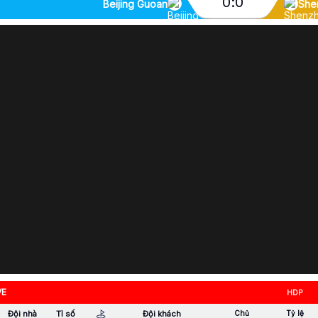
0
:
0
Beijing Guoan
She
VE
HDP
Đội nhà
Tỉ số
Đội khách
Chủ
Tỷ lệ