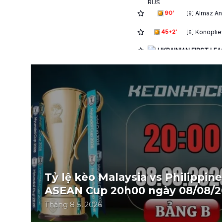
Almaz Antey 
90'
[9]
Konopliev Y
45+2'
[6]
UKRAINIAN FIRST LE
87'
[8]
JAPANESE WE LEAGU
Yokohama F. M
60'
[1]
Gamba 
50'
[3]
KOREAN WK LEAGUE
Incheon Hyundai Steel Red An
88'
[6]
Tỷ lệ kèo Malaysia vs Philippine
Hwacheon KSP
57'
[2]
ASEAN Cup 20h00 ngày 08/08/
Suwon FC W
54'
[1]
Tháng 8 5, 2026
SOUTH AUSTRALIAN 