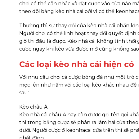
chơi có thể cân nhắc và đặt cược vào cửa nào m
Tsir
85'
theo dõi bảng kèo nhà cái bởi vì có thể keonhaca
AUSTRALIA DARWIN 
Thường thì sự thay đổi của kèo nhà cái phần lớn 
Helle
45+2'
Người chơi có thể linh hoạt thay đổi quyết định 
giờ thi đấu là được. Kèo nhà cái không tính thời
AUSTRALIA NEW SOU
cược ngay khi kèo vừa được mở cũng không sao
84'
Các loại kèo nhà cái hiện có
SHANGHAI FUTURE S
Shangha
12'
Với nhu cầu chơi cá cược bóng đá như một trò c
mọc lên như nấm với các loại kèo khác nhau để n
Chi
12'
sau:
HUNAN FOOTBALL L
Kèo châu Á
Yueyang T
9'
[7]
Kèo nhà cái châu Á hay còn được gọi tên gọi khác
thì trong bảng cược sẽ phân ra làm hai cửa theo
GUIZHOU ZIYUN "W
dưới. Người cược ở keonhacai cửa trên thì sẽ ph
F
32'
nhất định.