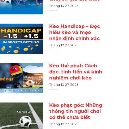
Tháng 10 27, 2025
-
-
-
-
Kèo Handicap – Đọc
1
1
0.8
2.25
hiểu kèo và mẹo
nhận định chính xác
Tháng 10 27, 2025
0.72
1.1
0.7
0.5
Kèo thẻ phạt: Cách
đọc, tính tiền và kinh
-
-
-
-
nghiệm chơi kèo
-
-
-
-
Tháng 10 27, 2025
-
-
-
-
Kèo phạt góc: Những
thông tin người chơi
có thể chưa biết
Tháng 10 27, 2025
-
-
-
-