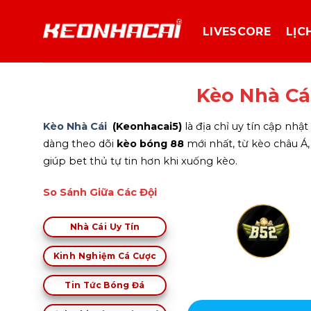
Bỏ
qua
LIVESCORE
LỊC
nội
dung
Kèo Nhà Cái
Kèo Nhà Cái
(Keonhacai5)
là địa chỉ uy tín cập nh
dàng theo dõi
kèo bóng 88
mới nhất, từ kèo châu Á,
giúp bet thủ tự tin hơn khi xuống kèo.
So Sánh Giữa Các Đội
Nhà Cái Uy Tín
Kinh Nghiệm Cá Cược
Tin Tức Bóng Đá