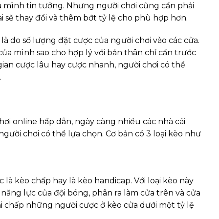
à mình tin tưởng. Nhưng người chơi cũng cần phải
2
1
Canberra Croatia FC U23
-
OConnor Knights U23
0.97
1
-
1
2
i sẽ thay đổi và thêm bớt tỷ lệ cho phù hợp hơn.
TELEKOM S-LEAGUE
là do số lượng đặt cược của người chơi vào các cửa.
1
1
ity FC
-
Malaita Kingz
0.8
2
-
1
0
của mình sao cho hợp lý với bản thân chỉ cần trước
 gian cược lâu hay cược nhanh, người chơi có thể
AND U23 LEAGUE
.
0
0
Gold Coast Knights U23
-
Peninsula Power U23
0.95
0
-
0
1
0
0
Magic United U23
-
Rochedale Rovers U23
0.82
0
-
1
-2.25
0
0
Brisbane City U23
-
Gold Coast United U23
0.90
hơi online hấp dẫn, ngày càng nhiều các nhà cái
0
-
0
-0.25
gười chơi có thể lựa chọn. Cơ bản có 3 loại kèo như
TH WALES WOMEN'S LEAGUE
0
1
men
-
WS Wanderers B (W)
0.92
0
-
4
0.00
[4]
 là kèo chấp hay là kèo handicap. Với loại kèo này
 năng lực của đội bóng, phân ra làm cửa trên và cửa
3
0
ty U23
-
Hume City U23
0.95
0
-
3
1.5
[13]
ải chấp những người cược ở kèo cửa dưới một tỷ lệ