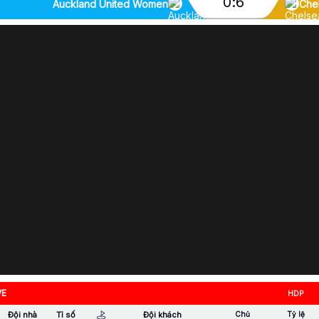
0
:
6
Auckland United Women
Che
VE
HDP
Đội nhà
Tỉ số
Đội khách
Chủ
Tỷ lệ