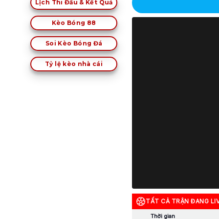
Lịch Thi Đấu & Kết Quả
Kèo Bóng 88
Soi Kèo Bóng Đá
Tỷ lệ kèo nhà cái
TẤT CẢ TRẬN ĐANG LI
Thời gian