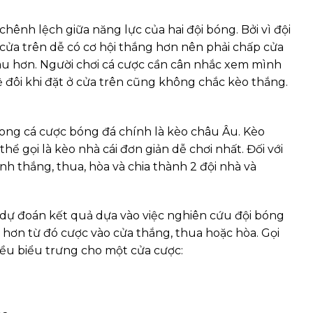
0
2
SKA Khabarovsk-2
-
FC Shumbrat Saransk
1
-
1
-
-
 chênh lệch giữa năng lực của hai đội bóng. Bởi vì đội
A
HDP
 cửa trên dễ có cơ hội thắng hơn nên phải chấp cửa
ĐÁ ĐÔNG NAM Á
hau hơn. Người chơi cá cược cần cân nhắc xem mình
ệ đôi khi đặt ở cửa trên cũng không chắc kèo thắng.
aysia
-
Philippines
0.87
-
1.25
[135]
i Lan
-
Myanmar
0.85
-
1.25
[158]
ong cá cược bóng đá chính là kèo châu Âu. Kèo
hể gọi là kèo nhà cái đơn giản dễ chơi nhất. Đối với
nh thắng, thua, hòa và chia thành 2 đội nhà và
 Town
-
Golcar Utd
-
-
-
ngers
-
Barton
-
-
-
 dự đoán kết quả dựa vào việc nghiên cứu đội bóng
rnsey
-
Crowborough Athletic
-
-
-
hơn từ đó cược vào cửa thắng, thua hoặc hòa. Gọi
Bognor Regis Town
-
Abbey Rangers
-
-
-
 đều biểu trưng cho một cửa cược:
United
-
Coventry Sphinx
-
-
-
cliffe
-
West Auckland Town
-
-
-