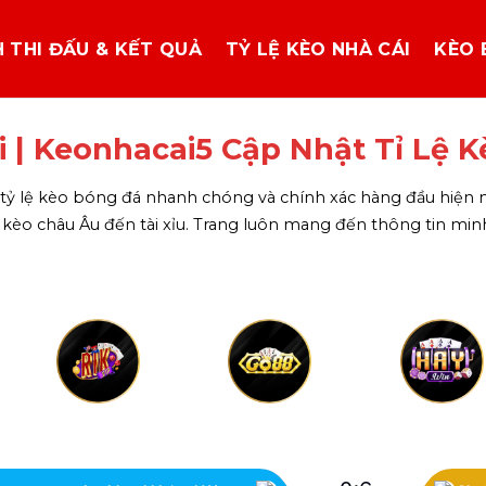
H THI ĐẤU & KẾT QUẢ
TỶ LỆ KÈO NHÀ CÁI
KÈO 
 | Keonhacai5 Cập Nhật Tỉ Lệ 
ật tỷ lệ kèo bóng đá nhanh chóng và chính xác hàng đầu hiện 
 kèo châu Âu đến tài xỉu. Trang luôn mang đến thông tin min