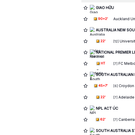
GIAO HỮU
90+2'
AUSTRALIA NEW SOU
University
22'
[12]
NATIONAL PREMIER L
FC Melbourne S
HT
[7]
SOUTH AUSTRALIAN 
Croydon K
45+7'
[6]
Adelaide United F
22'
[7]
NPL ACT ÚC
Canberra Oly
62'
[7]
SOUTH AUSTRALIA ST