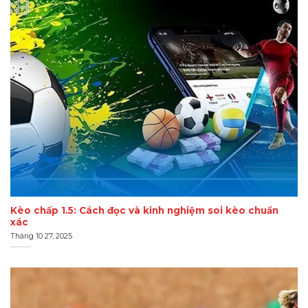
Kèo chấp 1.5: Cách đọc và kinh nghiệm soi kèo chuẩn
xác
Tháng 10 27, 2025