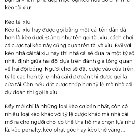
kèo tài xỉu!
HẠNG 2 HÀ LAN
Helmond Sport
-
10:15
-
Kèo tài xỉu
[15]
Kèo tài xỉu hay được gọi bằng một cái tên dân dã
MVV Maastricht
-
14:45
-
[16]
hơn là kèo dưới. Đúng như tên gọi tài, xỉu, cách chơi
VĐQG NGA
cá cược tại kèo này cũng dựa trên tài và xỉu. Đối với
kèo nhà cái tài xỉu này thì nhà cái sẽ đưa ra một tỷ số
Dynamo Moscow
-
11:30
-
[13]
nhất định giữa hai đội dựa trên đánh giá tổng quan
Zenit St. Petersburg
-
14:00
-
về hai đội bóng. Người chơi sẽ đặt cược vào cửa trên,
[1]
tỷ lệ cao hơn tỷ lệ nhà cái dự đoán thì được gọi là
Spartak Moscow
-
FK Krasnod
17:00
-
[2]
cửa tài. Còn nếu đặt cược thấp hơn tỷ lệ mà nhà cái
Rubin Kazan
-
FC Orenbu
dự đoán thì gọi là xỉu.
17:30
-
[8]
Loading more...
Đây mới chỉ là những loại kèo cơ bản nhất, còn có
nhiều loại kèo khác với tỷ lệ cược khác mà nhà cái
mở ra cho người chơi có thể tha hồ mà chọn lựa như
là: kèo penalty, kèo phạt góc hay kèo thẻ vàng,…