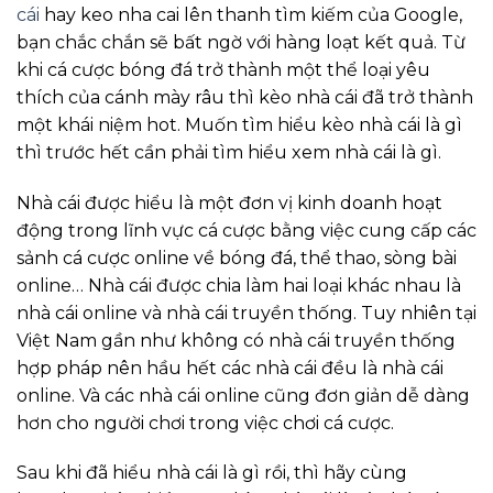
cái
hay keo nha cai lên thanh tìm kiếm của Google,
1
0
Changchun Xidu
-
51'
1
-
4
[10]
bạn chắc chắn sẽ bất ngờ với hàng loạt kết quả. Từ
khi cá cược bóng đá trở thành một thể loại yêu
0
1
Dalian Kewei
-
38'
1
-
0
[4]
thích của cánh mày râu thì kèo nhà cái đã trở thành
JAPANESE WE LEAGUE
một khái niệm hot. Muốn tìm hiểu kèo nhà cái là gì
thì trước hết cần phải tìm hiểu xem nhà cái là gì.
1
0
Tokyo Verdy
-
H2
2
-
2
[11]
JAPANESE J3 LEAGUE
Nhà cái được hiểu là một đơn vị kinh doanh hoạt
động trong lĩnh vực cá cược bằng việc cung cấp các
1
0
Fukushima United FC
-
H2
5
-
6
[12]
sảnh cá cược online về bóng đá, thể thao, sòng bài
0
0
Reilac Shiga FC
-
FC Gifu
38'
0
-
1
[18]
[9]
online… Nhà cái được chia làm hai loại khác nhau là
nhà cái online và nhà cái truyền thống. Tuy nhiên tại
0
0
Ehime FC
-
Nara Club
8'
1
-
0
[10]
[1
Việt Nam gần như không có nhà cái truyền thống
HUNGARY NEMZETI BAJNOKSUG III
hợp pháp nên hầu hết các nhà cái đều là nhà cái
online. Và các nhà cái online cũng đơn giản dễ dàng
0
0
Puskas Akademia II
-
Tatabanya
HT
1
-
3
hơn cho người chơi trong việc chơi cá cược.
2
2
Kispest Honved II
-
FC Szeged I
54'
5
-
4
Sau khi đã hiểu nhà cái là gì rồi, thì hãy cùng
1
1
Kisvarda FC II
-
Diosgyori V
54'
2
-
5