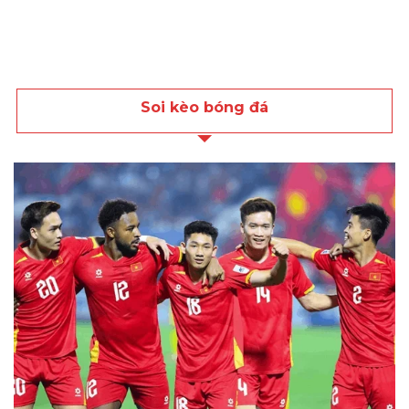
kuwin
Soi kèo bóng đá