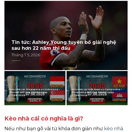
2
0
Jablonec B
-
FK Horni Re
90+2'
8
-
6
2
1
Sigma Olomouc B
-
Slovacko II
87'
4
-
6
2
0
MFK Karvina B
-
Uhersky Br
90+1'
4
-
6
Tin tức: Ashley Young tuyên bố giải nghệ
2
1
Zlin B
-
Polanka
77'
5
-
1
sau hơn 22 năm thi đấu
SLOVAK 2.LIGA
Tháng 7 5, 2026
0
2
Slovan Bratislava B
-
77'
1
-
6
[15]
1
1
MSK Zilina B
-
FK Pohroni
77'
6
-
7
[12]
VYSSHAYA LIGA BELARUS NỮ
Kèo nhà cái Singapore vs Indonesia –
Kèo nhà cái Việt Nam vs Campuchia –
Bán kết AFF Cup 20h00 ngày
Vòng bảng AFF Cup 20h00 ngày
07/08/2026
07/08/2026
0
0
Lokomotiv Vitebsk Women
-
8'
2
-
2
[3]
CHINESE FOOTBALL LEAGUE 1
Kèo nhà cái có nghĩa là gì?
0
0
Yanbian Longding
-
8'
0
-
0
[4]
Nếu như bạn gõ vài từ khóa đơn giản như
kèo nhà
CHINESE FOOTBALL LEAGUE 2