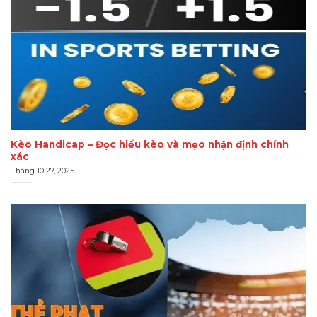
Kèo Handicap – Đọc hiểu kèo và mẹo nhận định chính
xác
Tháng 10 27, 2025