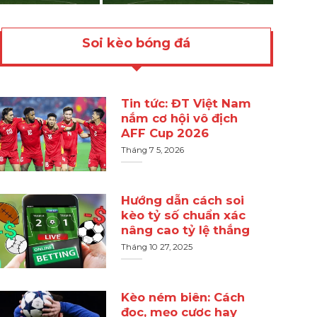
Soi kèo bóng đá
Tin tức: ĐT Việt Nam
nắm cơ hội vô địch
AFF Cup 2026
Tháng 7 5, 2026
Hướng dẫn cách soi
kèo tỷ số chuẩn xác
nâng cao tỷ lệ thắng
Tháng 10 27, 2025
Kèo ném biên: Cách
đọc, mẹo cược hay