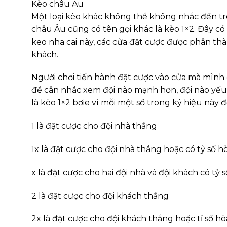
Kèo châu Âu
Một loại kèo khác không thể không nhắc đến tr
châu Âu cũng có tên gọi khác là kèo 1×2. Đây có t
keo nha cai này, các cửa đặt cược được phân thà
khách.
Người chơi tiến hành đặt cược vào cửa mà mình
để cân nhắc xem đội nào mạnh hơn, đội nào yếu 
là kèo 1×2 bơie vì mỗi một số trong ký hiệu này
1 là đặt cược cho đội nhà thắng
1x là đặt cược cho đội nhà thắng hoặc có tỷ số h
x là đặt cược cho hai đội nhà và đội khách có tỷ
2 là đặt cược cho đội khách thắng
2x là đặt cược cho đội khách thắng hoặc tỉ số hò