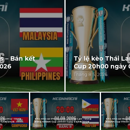
s – Bán kết
Tỷ lệ kèo Thái L
2026
Cup 20h00 ngày 
Tháng 8 5, 2026
ampuchia – Vòng
Kèo nhà cái Philippines vs Thái Lan – Vòng
Kèo nhà cái Myan
07/08/2026
bảng ASEAN Cup 20h00 ngày 04/08/2026
ASEAN Cup 17h00 