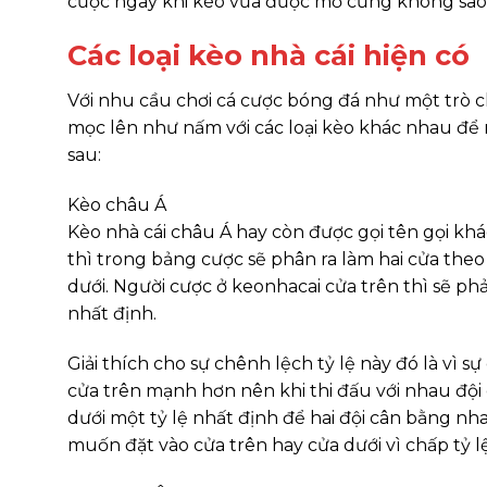
cược ngay khi kèo vừa được mở cũng không sao
Các loại kèo nhà cái hiện có
Với nhu cầu chơi cá cược bóng đá như một trò c
mọc lên như nấm với các loại kèo khác nhau để n
sau:
Kèo châu Á
Kèo nhà cái châu Á hay còn được gọi tên gọi khác
thì trong bảng cược sẽ phân ra làm hai cửa theo
dưới. Người cược ở keonhacai cửa trên thì sẽ ph
nhất định.
Giải thích cho sự chênh lệch tỷ lệ này đó là vì sự
cửa trên mạnh hơn nên khi thi đấu với nhau đội
dưới một tỷ lệ nhất định để hai đội cân bằng n
muốn đặt vào cửa trên hay cửa dưới vì chấp tỷ l