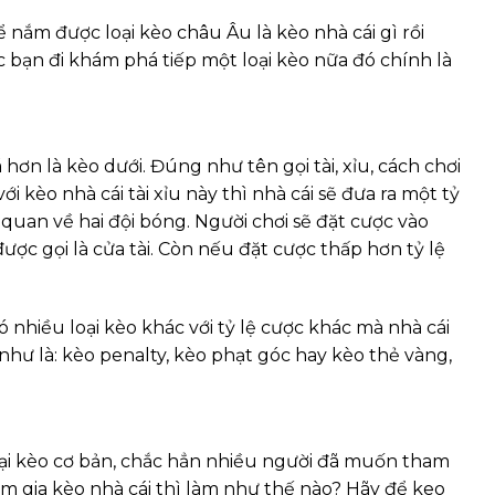
 nắm được loại kèo châu Âu là kèo nhà cái gì rồi
bạn đi khám phá tiếp một loại kèo nữa đó chính là
hơn là kèo dưới. Đúng như tên gọi tài, xỉu, cách chơi
ới kèo nhà cái tài xỉu này thì nhà cái sẽ đưa ra một tỷ
 quan về hai đội bóng. Người chơi sẽ đặt cược vào
 được gọi là cửa tài. Còn nếu đặt cược thấp hơn tỷ lệ
ó nhiều loại kèo khác với tỷ lệ cược khác mà nhà cái
như là: kèo penalty, kèo phạt góc hay kèo thẻ vàng,
loại kèo cơ bản, chắc hẳn nhiều người đã muốn tham
ham gia kèo nhà cái thì làm như thế nào? Hãy để keo