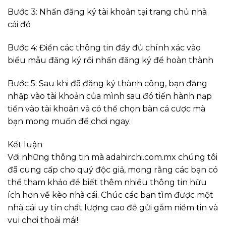
Bước 3: Nhấn đăng ký tài khoản tại trang chủ nhà
cái đó
Bước 4: Điền các thông tin đầy đủ chính xác vào
biểu mẫu đăng ký rồi nhấn đăng ký để hoàn thành
Bước 5: Sau khi đã đăng ký thành công, bạn đăng
nhập vào tài khoản của mình sau đó tiến hành nạp
tiền vào tài khoản và có thể chọn bàn cá cược mà
bạn mong muốn để chơi ngay.
Kết luận
Với những thông tin mà adahirchi.com.mx chúng tôi
đã cung cấp cho quý độc giả, mong rằng các bạn có
thể tham khảo để biết thêm nhiều thông tin hữu
ích hơn về kèo nhà cái. Chúc các bạn tìm được một
nhà cái uy tín chất lượng cao để gửi gắm niềm tin và
vui chơi thoải mái!