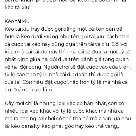
kèo tài xỉu!
Kèo tài xỉu
Kèo tài xỉu hay được gọi bằng một cái tên dân dã
hơn là kèo dưới. Đúng như tên gọi tài, xỉu, cách chơi
cá cược tại kèo này cũng dựa trên tài và xỉu. Đối với
kèo nhà cái tài xỉu này thì nhà cái sẽ đưa ra một tỷ số
nhất định giữa hai đội dựa trên đánh giá tổng quan
về hai đội bóng. Người chơi sẽ đặt cược vào cửa trên,
tỷ lệ cao hơn tỷ lệ nhà cái dự đoán thì được gọi là
cửa tài. Còn nếu đặt cược thấp hơn tỷ lệ mà nhà cái
dự đoán thì gọi là xỉu.
Đây mới chỉ là những loại kèo cơ bản nhất, còn có
nhiều loại kèo khác với tỷ lệ cược khác mà nhà cái
mở ra cho người chơi có thể tha hồ mà chọn lựa như
là: kèo penalty, kèo phạt góc hay kèo thẻ vàng,…