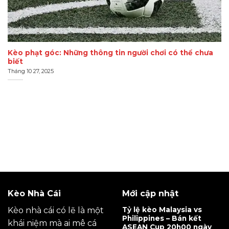
Kèo phạt góc: Những thông tin người chơi có thể chưa
biết
Tháng 10 27, 2025
Kèo Nhà Cái
Mới cập nhật
Tỷ lệ kèo Malaysia vs
Kèo nhà cái có lẽ là một
Philippines – Bán kết
khái niệm mà ai mê cá
ASEAN Cup 20h00 ngày