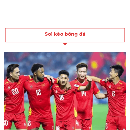
kuwin
Soi kèo bóng đá