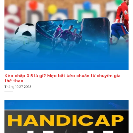
Kèo chấp 0.5 là gì? Mẹo bắt kèo chuẩn từ chuyên gia
thể thao
Tháng 10 27, 2025