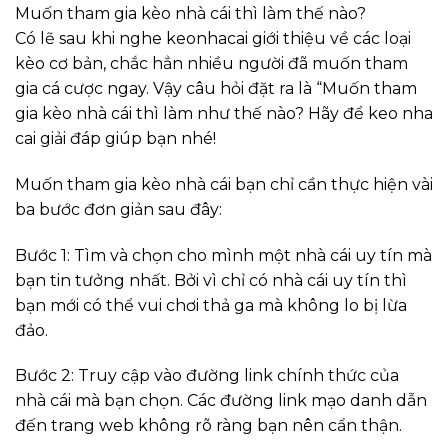
Muốn tham gia kèo nhà cái thì làm thế nào?
Có lẽ sau khi nghe keonhacai giới thiệu về các loại
kèo cơ bản, chắc hẳn nhiều người đã muốn tham
gia cá cược ngay. Vậy câu hỏi đặt ra là “Muốn tham
gia kèo nhà cái thì làm như thế nào? Hãy để keo nha
cai giải đáp giúp bạn nhé!
Muốn tham gia kèo nhà cái bạn chỉ cần thực hiện vài
ba bước đơn giản sau đây:
Bước 1: Tìm và chọn cho mình một nhà cái uy tín mà
bạn tin tưởng nhất. Bởi vì chỉ có nhà cái uy tín thì
bạn mới có thể vui chơi thả ga mà không lo bị lừa
đảo.
Bước 2: Truy cập vào đường link chính thức của
nhà cái mà bạn chọn. Các đường link mạo danh dẫn
đến trang web không rõ ràng bạn nên cẩn thận.