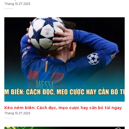
Tháng 10 27, 2025
Kèo ném biên: Cách đọc, mẹo cược hay cần bỏ túi ngay
Tháng 10 27, 2025