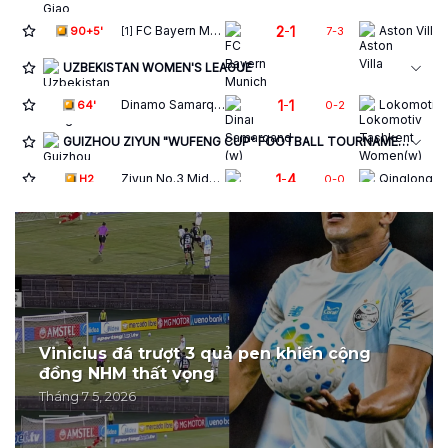
2
1
FC Bayern Munich
-
Aston Villa
90+5'
7
-
3
[1]
[
UZBEKISTAN WOMEN'S LEAGUE
1
1
Dinamo Samarqand (w)
-
64'
0
-
2
GUIZHOU ZIYUN "WUFENG CUP" FOOTBALL TOURNAMENT
1
4
Ziyun No.3 Middle School
-
Qinglong C
H2
0
-
0
MOZAMBIQUE CHAMPIONSHIP
0
1
CD Maxaquene
-
52'
4
-
4
1
1
Ferrovario Lichinga
-
UD Songo
54'
4
-
0
GIAO HỮU QUỐC TẾ
Vinicius đá trượt 3 quả pen khiến cộng
2
0
Norway U17
-
Finland U17
HT
0
-
0
đồng NHM thất vọng
Tháng 7 5, 2026
BRAZILIAN CAMPEONATO MINEIRO U20
3
2
Boston City FC Brasil U20
-
HT
2
-
3