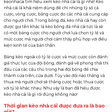
keonhacai tìm hiểu xem kèo nhà cái là gì nhé! Kèo
nhà cái là khái niệm dùng để chỉ những tỷ số cá
Ascot United F.C.
-
Clevedon 
19:00
-
cược, vòng cược, bảng cược do các nhà cái cung cấp
Hinckley Leicester Road FC
-
Whitchurch 
19:00
-
cho người chơi. Trong bóng đá, kèo nhà cái hay còn
được gọi tên khác là kèo bóng đá nhà cái tức là sẽ
VĐQG BỒ ĐÀO NHA
có một bảng cược cho người chơi lựa chọn tỷ lệ và
Estoril
-
FC Famalic
19:15
-
[10]
mức cược mà người chơi cảm thấy phù hợp với điều
kiện kinh tế của bản thân.
VĐQG ARGENTINA
CA Rosario Central
-
22:30
-
[9]
Bảng kèo ngoài có tỷ lệ cược và mức cược còn đánh
08/08
giá thực lực của đội bóng, đánh giá về phong thái thi
Independiente Rivadavia
-
-
[6]
00:45
đấu của các cầu thủ trong hai đội bóng để chia
HẠNG 2 HÀ LAN
thành cửa trên, cửa dưới. Tùy vào đội nào thắng và
thua mà người chơi sẽ thắng cược hoặc thua cược
Dordrecht
-
18:00
-
[10]
với tỷ lệ khác nhau. Như vậy là bạn đã hiểu được
Emmen
-
Roda JC
18:00
-
[14]
[8]
kèo nhà cái là gì rồi đúng không nào!
FC Oss
-
NAC Breda
18:00
-
[16]
Thời gian kèo nhà cái được đưa ra là bao
giờ?
VVV Venlo
-
18:00
-
[13]