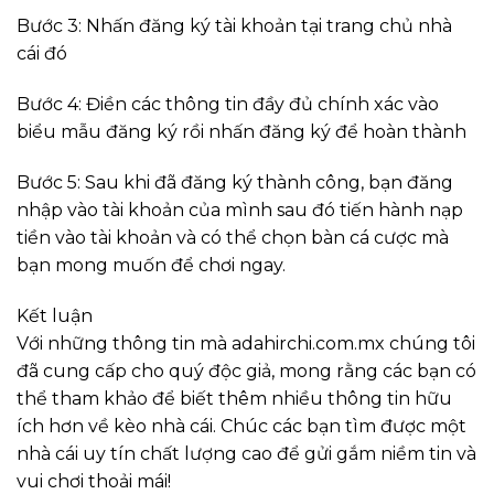
Bước 3: Nhấn đăng ký tài khoản tại trang chủ nhà
cái đó
Bước 4: Điền các thông tin đầy đủ chính xác vào
biểu mẫu đăng ký rồi nhấn đăng ký để hoàn thành
Bước 5: Sau khi đã đăng ký thành công, bạn đăng
nhập vào tài khoản của mình sau đó tiến hành nạp
tiền vào tài khoản và có thể chọn bàn cá cược mà
bạn mong muốn để chơi ngay.
Kết luận
Với những thông tin mà adahirchi.com.mx chúng tôi
đã cung cấp cho quý độc giả, mong rằng các bạn có
thể tham khảo để biết thêm nhiều thông tin hữu
ích hơn về kèo nhà cái. Chúc các bạn tìm được một
nhà cái uy tín chất lượng cao để gửi gắm niềm tin và
vui chơi thoải mái!