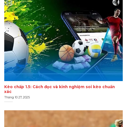
Kèo chấp 1.5: Cách đọc và kinh nghiệm soi kèo chuẩn
xác
Tháng 10 27, 2025