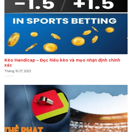
Kèo Handicap – Đọc hiểu kèo và mẹo nhận định chính
xác
Tháng 10 27, 2025