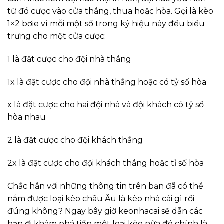
từ đó cược vào cửa thắng, thua hoặc hòa. Gọi là kèo
1×2 bơie vì mỗi một số trong ký hiệu này đều biểu
trưng cho một cửa cược:
1 là đặt cược cho đội nhà thắng
1x là đặt cược cho đội nhà thắng hoặc có tỷ số hòa
x là đặt cược cho hai đội nhà và đội khách có tỷ số
hòa nhau
2 là đặt cược cho đội khách thắng
2x là đặt cược cho đội khách thắng hoặc tỉ số hòa
Chắc hẳn với những thông tin trên bạn đã có thể
nắm được loại kèo châu Âu là kèo nhà cái gì rồi
đúng không? Ngay bây giờ keonhacai sẽ dẫn các
bạn đi khám phá tiếp một loại kèo nữa đó chính là