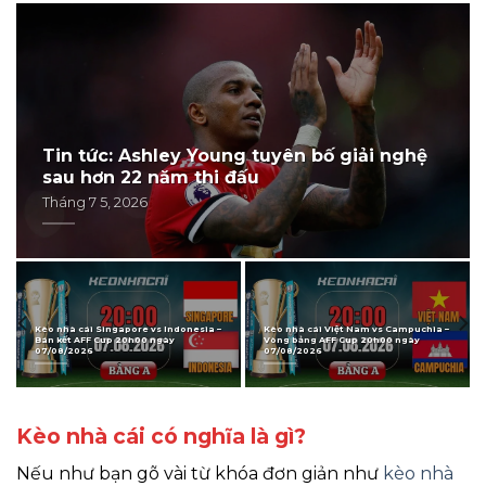
VĐQG COLOMBIA
Aguilas Doradas
-
Llaneros F
21:00
-
[7]
Dep.Independiente Medellin
-
Millonarios
23:00
-
[2]
11/08
Atletico Junior Barranquilla
-
-
[18]
01:05
Tin tức: Ashley Young tuyên bố giải nghệ
Loading more...
sau hơn 22 năm thi đấu
Tháng 7 5, 2026
Kèo nhà cái Singapore vs Indonesia –
Kèo nhà cái Việt Nam vs Campuchia –
Bán kết AFF Cup 20h00 ngày
Vòng bảng AFF Cup 20h00 ngày
07/08/2026
07/08/2026
Kèo nhà cái có nghĩa là gì?
Nếu như bạn gõ vài từ khóa đơn giản như
kèo nhà