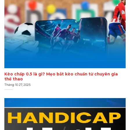
Kèo chấp 0.5 là gì? Mẹo bắt kèo chuẩn từ chuyên gia
thể thao
Tháng 10 27, 2025