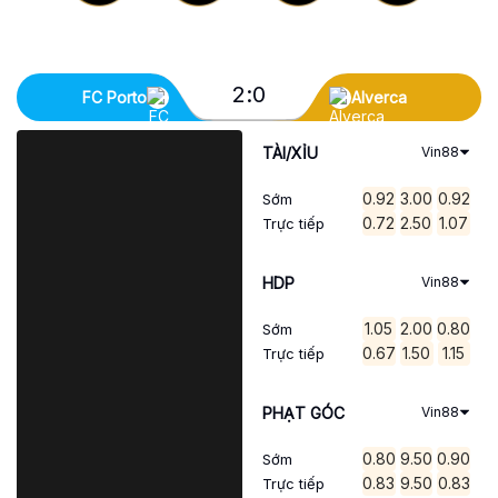
2
:
0
FC Porto
Alverca
TÀI/XỈU
Vin88
0.92
3.00
0.92
Sớm
0.72
2.50
1.07
Trực tiếp
HDP
Vin88
1.05
2.00
0.80
Sớm
0.67
1.50
1.15
Trực tiếp
PHẠT GÓC
Vin88
0.80
9.50
0.90
Sớm
0.83
9.50
0.83
Trực tiếp