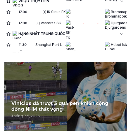
VĐQG THỤY ĐIỂN
IK Sirius FK
-
17:00
-
[1]
Vasteras SK FK
-
Djurgarden
17:00
-
[9]
HẠNG NHẤT TRUNG QUỐC
Shanghai Port U20
-
Hubei Istar
11:30
-
VĐQG ROMANIA
FC Botosani
-
15:30
-
[14]
Sepsi OSK Sfantul Gheorghe
-
18:30
-
[11]
VĐQG URUGUAY
Deportivo Maldonado
-
22:00
-
[2]
Vinicius đá trượt 3 quả pen khiến cộng
đồng NHM thất vọng
BRAZIL SERIE B
Tháng 7 5, 2026
Goias Esporte Clube
-
Londrina P
22:30
-
[12]