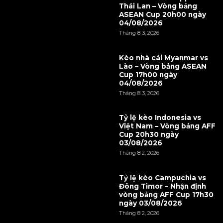
Thái Lan – Vòng bảng
ASEAN Cup 20h00 ngày
04/08/2026
Tháng 8 3, 2026
Kèo nhà cái Myanmar vs
Lào – Vòng bảng ASEAN
Cup 17h00 ngày
04/08/2026
Tháng 8 3, 2026
Tỷ lệ kèo Indonesia vs
Việt Nam – Vòng bảng AFF
Cup 20h30 ngày
03/08/2026
Tháng 8 2, 2026
Tỷ lệ kèo Campuchia vs
Đông Timor – Nhận định
vòng bảng AFF Cup 17h30
ngày 03/08/2026
Tháng 8 2, 2026