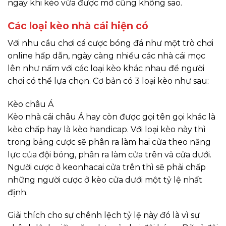
ngay khi kèo vừa được mở cũng không sao.
Các loại kèo nhà cái hiện có
Với nhu cầu chơi cá cược bóng đá như một trò chơi
online hấp dẫn, ngày càng nhiều các nhà cái mọc
lên như nấm với các loại kèo khác nhau để người
chơi có thể lựa chọn. Cơ bản có 3 loại kèo như sau:
Kèo châu Á
Kèo nhà cái châu Á hay còn được gọi tên gọi khác là
kèo chấp hay là kèo handicap. Với loại kèo này thì
trong bảng cược sẽ phân ra làm hai cửa theo năng
lực của đội bóng, phân ra làm cửa trên và cửa dưới.
Người cược ở keonhacai cửa trên thì sẽ phải chấp
những người cược ở kèo cửa dưới một tỷ lệ nhất
định.
Giải thích cho sự chênh lệch tỷ lệ này đó là vì sự