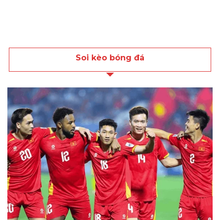
kuwin
Soi kèo bóng đá