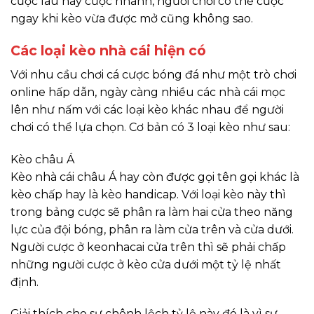
cược lâu hay cược nhanh, người chơi có thể cược
ngay khi kèo vừa được mở cũng không sao.
1
0
Valur Women
-
44'
0
-
4
[10]
VĐQG WALES
Các loại kèo nhà cái hiện có
0
1
Airbus UK Broughton
-
H2
0
-
1
[7]
Với nhu cầu chơi cá cược bóng đá như một trò chơi
online hấp dẫn, ngày càng nhiều các nhà cái mọc
0
2
Ammanford
-
Colwyn Ba
H2
3
-
4
[12]
lên như nấm với các loại kèo khác nhau để người
1
2
Caernarfon
-
H2
2
-
0
chơi có thể lựa chọn. Cơ bản có 3 loại kèo như sau:
[6]
0
1
Cambrian Clydach
-
H2
3
-
3
[11]
Kèo châu Á
Kèo nhà cái châu Á hay còn được gọi tên gọi khác là
2
1
Flint Town
-
H2
3
-
2
[10]
kèo chấp hay là kèo handicap. Với loại kèo này thì
1
3
Holywell
-
H2
2
-
2
[16]
trong bảng cược sẽ phân ra làm hai cửa theo năng
lực của đội bóng, phân ra làm cửa trên và cửa dưới.
1
0
The New Saints
-
H2
7
-
0
[9]
Người cược ở keonhacai cửa trên thì sẽ phải chấp
0
4
Trefelin BGC
-
Llandudno
H2
2
-
5
[15]
những người cược ở kèo cửa dưới một tỷ lệ nhất
định.
TURKISH FIRST LEAGUE
1
2
Boluspor
-
70'
2
-
2
[15]
Giải thích cho sự chênh lệch tỷ lệ này đó là vì sự