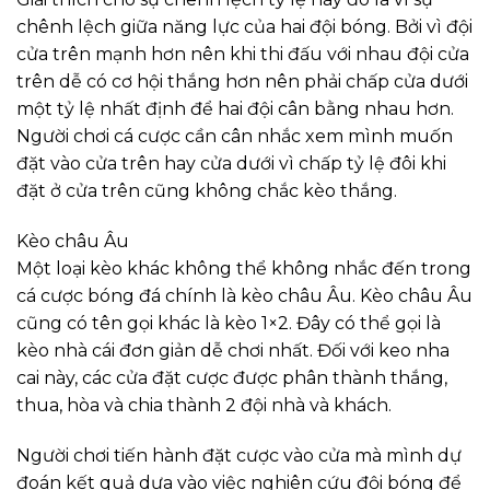
chênh lệch giữa năng lực của hai đội bóng. Bởi vì đội
BULGARIAN FIRST LEAGUE
cửa trên mạnh hơn nên khi thi đấu với nhau đội cửa
1
0
Levski Sofia
-
87'
5
-
1
[1]
trên dễ có cơ hội thắng hơn nên phải chấp cửa dưới
một tỷ lệ nhất định để hai đội cân bằng nhau hơn.
PARAGUAYAN DIVISION INTERMEDIA
Người chơi cá cược cần cân nhắc xem mình muốn
0
1
Independiente FBC
-
29'
3
-
0
[10]
đặt vào cửa trên hay cửa dưới vì chấp tỷ lệ đôi khi
đặt ở cửa trên cũng không chắc kèo thắng.
PERUVIAN LIGA 1
1
1
Sport Huancayo
-
Los Chank
90+10'
11
-
2
[4]
Kèo châu Âu
Một loại kèo khác không thể không nhắc đến trong
ARGENTINE GROUP C TEBOLIDUN LEAGUE MANCHESTER
cá cược bóng đá chính là kèo châu Âu. Kèo châu Âu
0
0
General Lamadrid
-
90+5'
2
-
6
[14]
cũng có tên gọi khác là kèo 1×2. Đây có thể gọi là
kèo nhà cái đơn giản dễ chơi nhất. Đối với keo nha
BRAZILIAN CAMPEONATO PAULISTA YOUTH
cai này, các cửa đặt cược được phân thành thắng,
1
0
Portuguesa Santista Youth
-
90+9'
6
-
3
thua, hòa và chia thành 2 đội nhà và khách.
2
0
Uniao Sao Joao Youth
-
90+6'
2
-
1
Người chơi tiến hành đặt cược vào cửa mà mình dự
đoán kết quả dựa vào việc nghiên cứu đội bóng để
1
1
Barcelona EC SP Youth
-
90+6'
2
-
7