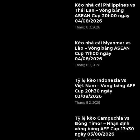
Kèo nhà cái Philippines vs
Thái Lan – Vòng bảng
ASEAN Cup 20h00 ngày
04/08/2026
Tháng 8 3, 2026
Kèo nhà cái Myanmar vs
Lào – Vòng bảng ASEAN
Cup 17h00 ngày
04/08/2026
Tháng 8 3, 2026
Tỷ lệ kèo Indonesia vs
Việt Nam – Vòng bảng AFF
Cup 20h30 ngày
03/08/2026
Tháng 8 2, 2026
Tỷ lệ kèo Campuchia vs
Đông Timor – Nhận định
vòng bảng AFF Cup 17h30
ngày 03/08/2026