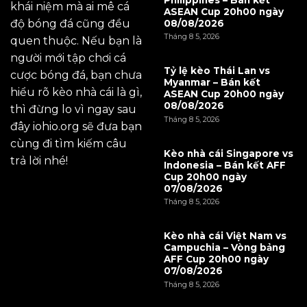
khái niệm mà ai mê cá
ASEAN Cup 20h00 ngày
độ bóng đá cũng đều
08/08/2026
Tháng 8 5, 2026
quen thuộc. Nếu bạn là
người mới tập chơi cá
Tỷ lệ kèo Thái Lan vs
cược bóng đá, bạn chưa
Myanmar – Bán kết
hiểu rõ kèo nhà cái là gì,
ASEAN Cup 20h00 ngày
08/08/2026
thì đừng lo vì ngay sau
Tháng 8 5, 2026
đây iohio.org sẽ đưa bạn
cùng đi tìm kiếm câu
Kèo nhà cái Singapore vs
trả lời nhé!
Indonesia – Bán kết AFF
Cup 20h00 ngày
07/08/2026
Tháng 8 5, 2026
Kèo nhà cái Việt Nam vs
Campuchia – Vòng bảng
AFF Cup 20h00 ngày
07/08/2026
Tháng 8 5, 2026