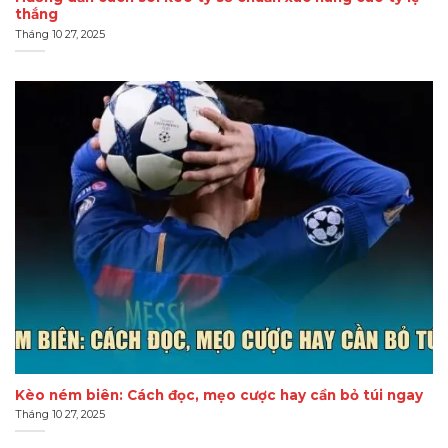
thắng
Tháng 10 27, 2025
Kèo ném biên: Cách đọc, mẹo cược hay cần bỏ túi ngay
Tháng 10 27, 2025