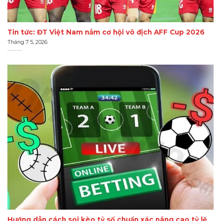
Tin tức: ĐT Việt Nam nắm cơ hội vô địch AFF Cup 2026
Tháng 7 5, 2026
Hướng dẫn cách soi kèo tỷ số chuẩn xác nâng cao tỷ lệ