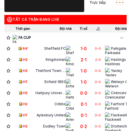
Trực tiếp
-
-
-
TẤT CẢ TRẬN ĐANG LIVE
Thời gian
Đội nhà
Tỉ số
Đội khách
FA CUP
1
0
Sheffield FC
-
Parkgate
64'
0
-
0
2
1
Kingstonian
-
Hastings Un
H2
2
-
0
1
0
Thetford Town F.C.
-
Yaxley
H2
0
-
0
1
0
Enfield 1893
-
HT
0
-
0
0
0
Hartpury University
-
Cirencester
H2
0
-
0
0
1
Cribbs
-
Fairford T
H2
0
-
0
0
1
Aylesbury United
-
Flackwell H
HT
0
-
0
0
2
Dudley Town
-
Droitwich S
H2
0
-
0