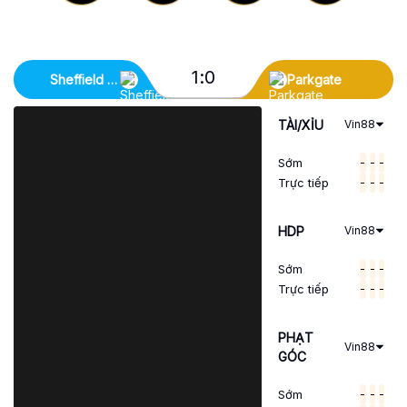
1
:
0
Sheffield FC
Parkgate
TÀI/XỈU
Vin88
Sớm
-
-
-
Trực tiếp
-
-
-
HDP
Vin88
Sớm
-
-
-
Trực tiếp
-
-
-
PHẠT
Vin88
GÓC
Sớm
-
-
-