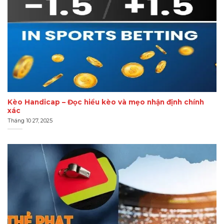
Kèo Handicap – Đọc hiểu kèo và mẹo nhận định chính
xác
Tháng 10 27, 2025