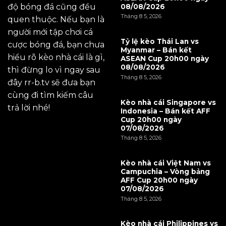
độ bóng đá cũng đều
08/08/2026
Tháng 8 5, 2026
quen thuộc. Nếu bạn là
người mới tập chơi cá
Tỷ lệ kèo Thái Lan vs
cược bóng đá, bạn chưa
Myanmar – Bán kết
hiểu rõ kèo nhà cái là gì,
ASEAN Cup 20h00 ngày
08/08/2026
thì đừng lo vì ngay sau
Tháng 8 5, 2026
đây rr-b.tv sẽ đưa bạn
cùng đi tìm kiếm câu
Kèo nhà cái Singapore vs
trả lời nhé!
Indonesia – Bán kết AFF
Cup 20h00 ngày
07/08/2026
Tháng 8 5, 2026
Kèo nhà cái Việt Nam vs
Campuchia – Vòng bảng
AFF Cup 20h00 ngày
07/08/2026
Tháng 8 5, 2026
Kèo nhà cái Philippines vs