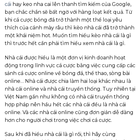
cái
hay keo nha cai lên thanh tìm kiếm của Google,
Haarlem
-
Irlam
14:00
-
bạn chắc chắn sẽ bất ngờ với hàng loạt kết quả. Từ
khi cá cược bóng đá trở thành một thể loại yêu
Beverley Town
-
14:00
-
thích của cánh mày râu thì kèo nhà cái đã trở thành
Littlehampton Town
-
một khái niệm hot. Muốn tìm hiểu kèo nhà cái là gì
14:00
-
thì trước hết cần phải tìm hiểu xem nhà cái là gì.
VĐQG BỒ ĐÀO NHA
Nhà cái được hiểu là một đơn vị kinh doanh hoạt
FC Porto
-
Alverca
17:00
-
[7]
[12]
động trong lĩnh vực cá cược bằng việc cung cấp các
Benfica
-
Viseu
19:30
-
[8]
[16]
sảnh cá cược online về bóng đá, thể thao, sòng bài
online… Nhà cái được chia làm hai loại khác nhau là
Gil Vicente
-
Rio Ave
19:30
-
[10]
[13]
nhà cái online và nhà cái truyền thống. Tuy nhiên tại
Moreirense
-
19:30
-
[11]
Việt Nam gần như không có nhà cái truyền thống
hợp pháp nên hầu hết các nhà cái đều là nhà cái
VĐQG ARGENTINA
online. Và các nhà cái online cũng đơn giản dễ dàng
CA San Lorenzo
-
CA Huraca
18:00
-
[13]
hơn cho người chơi trong việc chơi cá cược.
Defensa Y Justicia
-
20:45
-
[9]
Sau khi đã hiểu nhà cái là gì rồi, thì hãy cùng