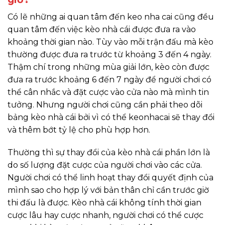
Có lẽ những ai quan tâm đến keo nha cai cũng đều
quan tâm đến việc kèo nhà cái được đưa ra vào
khoảng thời gian nào. Tùy vào mỗi trận đấu mà kèo
thường được đưa ra trước từ khoảng 3 đến 4 ngày.
Thậm chí trong những mùa giải lớn, kèo còn được
đưa ra trước khoảng 6 đến 7 ngày để người chơi có
thể cân nhắc và đặt cược vào cửa nào mà mình tin
tưởng. Nhưng người chơi cũng cần phải theo dõi
bảng kèo nhà cái bởi vì có thể keonhacai sẽ thay đổi
và thêm bớt tỷ lệ cho phù hợp hơn.
Thường thì sự thay đổi của kèo nhà cái phần lớn là
do số lượng đặt cược của người chơi vào các cửa.
Người chơi có thể linh hoạt thay đổi quyết định của
mình sao cho hợp lý với bản thân chỉ cần trước giờ
thi đấu là được. Kèo nhà cái không tính thời gian
cược lâu hay cược nhanh, người chơi có thể cược