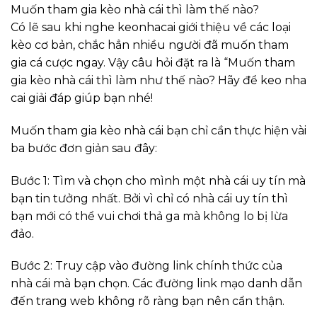
Muốn tham gia kèo nhà cái thì làm thế nào?
Có lẽ sau khi nghe keonhacai giới thiệu về các loại
kèo cơ bản, chắc hẳn nhiều người đã muốn tham
gia cá cược ngay. Vậy câu hỏi đặt ra là “Muốn tham
gia kèo nhà cái thì làm như thế nào? Hãy để keo nha
cai giải đáp giúp bạn nhé!
Muốn tham gia kèo nhà cái bạn chỉ cần thực hiện vài
ba bước đơn giản sau đây:
Bước 1: Tìm và chọn cho mình một nhà cái uy tín mà
bạn tin tưởng nhất. Bởi vì chỉ có nhà cái uy tín thì
bạn mới có thể vui chơi thả ga mà không lo bị lừa
đảo.
Bước 2: Truy cập vào đường link chính thức của
nhà cái mà bạn chọn. Các đường link mạo danh dẫn
đến trang web không rõ ràng bạn nên cẩn thận.