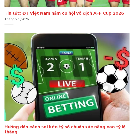
Tin tức: ĐT Việt Nam nắm cơ hội vô địch AFF Cup 2026
Tháng 7 5, 2026
Hướng dẫn cách soi kèo tỷ số chuẩn xác nâng cao tỷ lệ
thắng