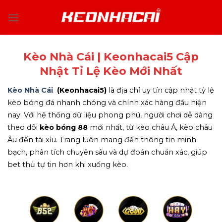
Bỏ
qua
nội
dung
Kèo Nhà Cái | Keonhacai5 Cập
Nhật Tỉ Lệ Kèo Mới Nhất
Kèo Nhà Cái
(Keonhacai5)
là địa chỉ uy tín cập nhật tỷ lệ
kèo bóng đá nhanh chóng và chính xác hàng đầu hiện
nay. Với hệ thống dữ liệu phong phú, người chơi dễ dàng
theo dõi
kèo bóng 88
mới nhất, từ kèo châu Á, kèo châu
Âu đến tài xỉu. Trang luôn mang đến thông tin minh
bạch, phân tích chuyên sâu và dự đoán chuẩn xác, giúp
bet thủ tự tin hơn khi xuống kèo.