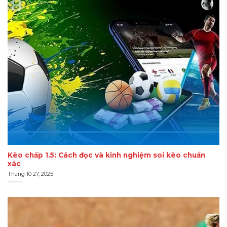
Kèo chấp 1.5: Cách đọc và kinh nghiệm soi kèo chuẩn
xác
Tháng 10 27, 2025