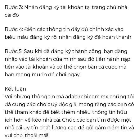
Bước 3: Nhấn đăng ký tài khoản tại trang chủ nhà
cái đó
Bước 4: Điền các thông tin đầy đủ chính xác vào
biểu mẫu đăng ký rồi nhấn đăng ký để hoàn thành
Bước 5: Sau khi đã đăng ký thành công, bạn đăng
nhập vào tài khoản của mình sau đó tiến hành nạp
tiền vào tài khoản và có thể chọn bàn cá cược mà
bạn mong muốn để chơi ngay.
Kết luận
Với những thông tin mà adahirchi.com.mx chúng tôi
đã cung cấp cho quý độc giả, mong rằng các bạn có
thể tham khảo để biết thêm nhiều thông tin hữu
ích hơn về kèo nhà cái. Chúc các bạn tìm được một
nhà cái uy tín chất lượng cao để gửi gắm niềm tin và
vui chơi thoải mái!