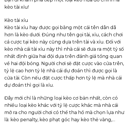
kèo tài xỉu!
Kèo tài xỉu
Kèo tài xỉu hay được gọi bằng một cái tên dân dã
hơn là kèo dưới. Đúng như tên gọi tài, xỉu, cách chơi
cá cược tại kèo này cũng dựa trên tài và xỉu. Đối với
kèo nhà cái tài xỉu này thì nhà cái sẽ đưa ra một tỷ số
nhất định giữa hai đội dựa trên đánh giá tổng quan
về hai đội bóng. Người chơi sẽ đặt cược vào cửa trên,
tỷ lệ cao hơn tỷ lệ nhà cái dự đoán thì được gọi là
cửa tài. Còn nếu đặt cược thấp hơn tỷ lệ mà nhà cái
dự đoán thì gọi là xỉu.
Đây mới chỉ là những loại kèo cơ bản nhất, còn có
nhiều loại kèo khác với tỷ lệ cược khác mà nhà cái
mở ra cho người chơi có thể tha hồ mà chọn lựa như
là: kèo penalty, kèo phạt góc hay kèo thẻ vàng,…