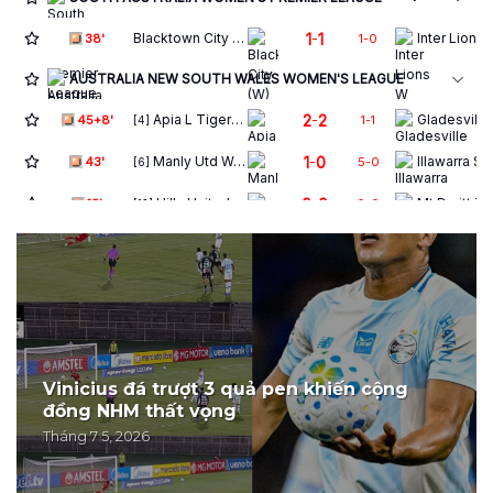
1
1
Blacktown City (W)
-
Inter Lions
38'
1
-
0
AUSTRALIA NEW SOUTH WALES WOMEN'S LEAGUE
2
2
Apia L Tigers Women
-
45+8'
1
-
1
[4]
1
0
Manly Utd Women
-
43'
5
-
0
[6]
0
0
Hills United (W)
-
13'
0
-
0
[12]
GUIZHOU ZIYUN "WUFENG CUP" FOOTBALL TOURNAMENT
0
0
Hongda Hongxing
-
13'
0
-
0
WESTERN AUSTRALIA WOMEN'S LEAGUE
0
0
UWA-Nedlands FC Women
-
43'
0
-
4
[6]
Vinicius đá trượt 3 quả pen khiến cộng
0
0
Sorrento Women
-
43'
đồng NHM thất vọng
0
-
2
[7]
Tháng 7 5, 2026
QLD D2
0
0
Caloundra
-
Virginia Un
HT
0
-
0
[6]