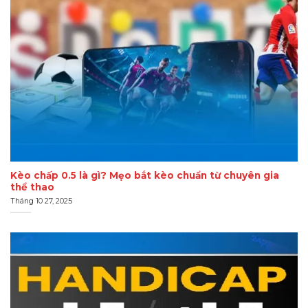
CZECH FIFTH LEAGUE
1
1
Luka nad Jihlavou
-
Slavoj Poln
HT
3
-
1
2
1
TJ Sokol Nova Ves Pod Plesi
-
50'
6
-
3
0
0
FC Moravsky Krumlov
-
38'
8
-
1
0
1
SK Moravske Kninice
-
Bosonohy
38'
2
-
2
POLAND WOMEN LEAGUE
Kèo chấp 0.5 là gì? Mẹo bắt kèo chuẩn từ chuyên gia
0
0
UKS Staszkowka Jelna Women
-
76'
1
-
3
thể thao
Tháng 10 27, 2025
1
0
KKPK Medyk Konin Women
-
76'
9
-
1
MEX U19 W
1
0
Atlas U19 (W)
-
38'
1
-
0
RUS D3B
0
1
FC Dinamo-Vologda
-
Torpedo Vl
79'
2
-
3