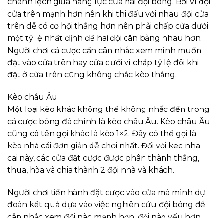
chênh lệch giữa năng lực của hai đội bóng. Bởi vì đội
cửa trên mạnh hơn nên khi thi đấu với nhau đội cửa
0
0
Veres
-
Dynamo Ky
38'
2
-
1
[15]
trên dễ có cơ hội thắng hơn nên phải chấp cửa dưới
CZECH CHANCE LIGA
một tỷ lệ nhất định để hai đội cân bằng nhau hơn.
Người chơi cá cược cần cân nhắc xem mình muốn
1
0
FC Hradec Králové
-
38'
1
-
1
[7]
đặt vào cửa trên hay cửa dưới vì chấp tỷ lệ đôi khi
0
0
FK Jablonec
-
1.FC Slová
38'
2
-
1
[4]
đặt ở cửa trên cũng không chắc kèo thắng.
CZECH THIRD LEAGUE
Kèo châu Âu
2
0
Dynamo Ceske Budejovice
-
Admira Pra
38'
1
-
1
[12]
Một loại kèo khác không thể không nhắc đến trong
cá cược bóng đá chính là kèo châu Âu. Kèo châu Âu
0
0
Sokol Brozany
-
FC Zenit Ca
38'
1
-
2
cũng có tên gọi khác là kèo 1×2. Đây có thể gọi là
0
0
SK Slovan Varnsdorf
-
38'
5
-
1
kèo nhà cái đơn giản dễ chơi nhất. Đối với keo nha
cai này, các cửa đặt cược được phân thành thắng,
3
0
SK Zapy
-
38'
3
-
2
thua, hòa và chia thành 2 đội nhà và khách.
SLOVAK NIKE LIGA
Người chơi tiến hành đặt cược vào cửa mà mình dự
0
1
MSK Zilina
-
MFK Skalic
38'
3
-
1
[5]
đoán kết quả dựa vào việc nghiên cứu đội bóng để
VĐQG LATVIA
cân nhắc xem đội nào mạnh hơn, đội nào yếu hơn