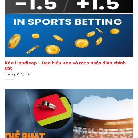
2
2
Baltika-2 Kaliningrad
-
HT
3
-
3
VĐQG BỈ
2
1
RC Sporting Charleroi
-
77'
6
-
1
[12]
0
1
Zulte-Waregem
-
Racing Ge
79'
5
-
2
[14]
CÁC TRẬN SẮP DIỄN RA
Kèo Handicap – Đọc hiểu kèo và mẹo nhận định chính
VĐQG BỒ ĐÀO NHA
xác
Tháng 10 27, 2025
FC Porto
-
Alverca
17:00
-
[7]
[12]
Benfica
-
Viseu
19:30
-
[8]
[16]
Gil Vicente
-
Rio Ave
19:30
-
[10]
[13]
Moreirense
-
19:30
-
[11]
VĐQG ARGENTINA
CA San Lorenzo
-
CA Huraca
18:00
-
[13]