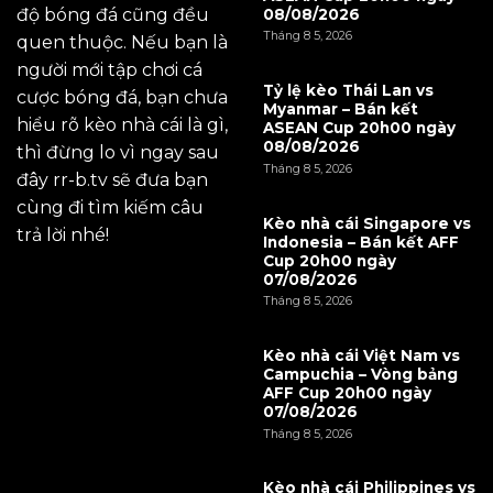
độ bóng đá cũng đều
08/08/2026
Tháng 8 5, 2026
quen thuộc. Nếu bạn là
người mới tập chơi cá
Tỷ lệ kèo Thái Lan vs
cược bóng đá, bạn chưa
Myanmar – Bán kết
hiểu rõ kèo nhà cái là gì,
ASEAN Cup 20h00 ngày
08/08/2026
thì đừng lo vì ngay sau
Tháng 8 5, 2026
đây rr-b.tv sẽ đưa bạn
cùng đi tìm kiếm câu
Kèo nhà cái Singapore vs
trả lời nhé!
Indonesia – Bán kết AFF
Cup 20h00 ngày
07/08/2026
Tháng 8 5, 2026
Kèo nhà cái Việt Nam vs
Campuchia – Vòng bảng
AFF Cup 20h00 ngày
07/08/2026
Tháng 8 5, 2026
Kèo nhà cái Philippines vs