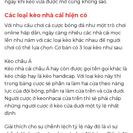
ngay khi kèo vừa được mở cũng không sao.
VĐQG ICELAND
Các loại kèo nhà cái hiện có
3
1
Waterford United
-
Bohemians
83'
3
-
6
[9]
Với nhu cầu chơi cá cược bóng đá như một trò chơi
RUSSIAN FIRST LEAGUE
online hấp dẫn, ngày càng nhiều các nhà cái mọc
lên như nấm với các loại kèo khác nhau để người
1
2
KAMAZ Naberezhnye Chelny
-
80'
3
-
5
[17]
chơi có thể lựa chọn. Cơ bản có 3 loại kèo như sau:
DIVISION 1 BA LAN
Kèo châu Á
0
0
Bruk Bet Termalica
-
Warta Poz
23'
0
-
0
[5]
Kèo nhà cái châu Á hay còn được gọi tên gọi khác là
kèo chấp hay là kèo handicap. Với loại kèo này thì
POLAND LIGA 2
trong bảng cược sẽ phân ra làm hai cửa theo năng
0
2
Chojniczanka Chojnice
-
38'
0
-
0
[16]
lực của đội bóng, phân ra làm cửa trên và cửa dưới.
Người cược ở keonhacai cửa trên thì sẽ phải chấp
0
0
Slask Wroclaw II
-
Gornik Lec
8'
0
-
0
[11]
những người cược ở kèo cửa dưới một tỷ lệ nhất
GIẢI VÔ ĐỊCH TRẺ CENTRAL BA LAN
định.
2
2
Miedz Legnica Youth
-
HT
0
-
0
[10]
Giải thích cho sự chênh lệch tỷ lệ này đó là vì sự
VĐQG UKRAINE