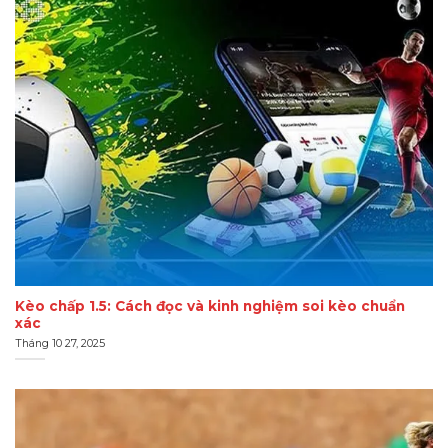
NORTHERN IRELAND WOMEN'S SUPER LEAGUE
0
1
Derry City Women
-
HT
1
-
3
DANISH 4TH DIVISION
0
1
Kolding BK
-
Tarup Paaru
82'
0
-
0
FINNISH KOLMONEN
1
0
VJS Vantaa B
-
TiPS
38'
0
-
1
BRAZIL W L
1
0
Gremio Women
-
75'
5
-
2
[9]
Kèo chấp 1.5: Cách đọc và kinh nghiệm soi kèo chuẩn
xác
FINNISH WOMEN'S YKKONEN
Tháng 10 27, 2025
2
2
Honka Espoo (W) Team B
-
GrIFK (W)
82'
2
-
3
LITHUANIAN II LYGA
1
1
FK Neptunas Klaipeda II
-
FK Sirvena
82'
7
-
0